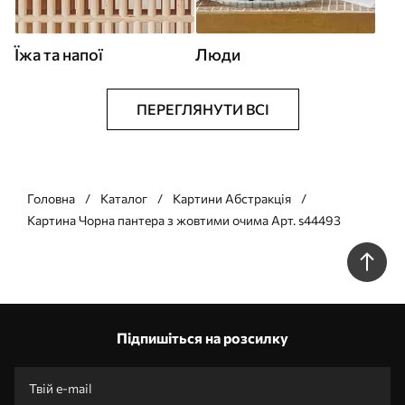
Їжа та напої
Люди
ПЕРЕГЛЯНУТИ ВСІ
Головна
Каталог
Картини Абстракція
Картина Чорна пантера з жовтими очима Арт. s44493
Підпишіться на розсилку