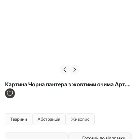
Картина Чорна пантера з жовтими очима Арт.
s44493
Тварини
Абстракція
Живопис
Готовий до відправки