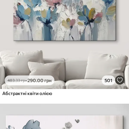
290
.00
грн
501
483
.33
грн
Абстрактні квіти олією