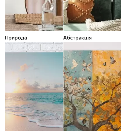
Природа
Абстракція