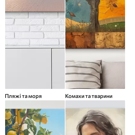
Пляжі та моря
Комахи та тварини