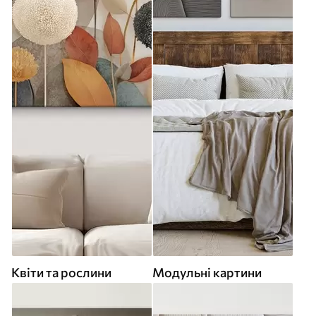
Квіти та рослини
Модульні картини