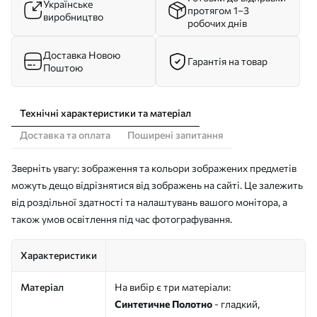
Українське
протягом 1–3
виробництво
робочих днів
Доставка Новою
Гарантія на товар
Поштою
Технічні характеристики та матеріал
Доставка та оплата
Поширені запитання
Зверніть увагу: зображення та кольори зображених предметів
можуть дещо відрізнятися від зображень на сайті. Це залежить
від роздільної здатності та налаштувань вашого монітора, а
також умов освітлення під час фотографування.
Характеристики
Матеріал
На вибір є три матеріали:
Синтетичне Полотно
- гладкий,