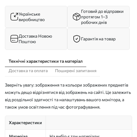
Готовий до відправки
Українське
протягом 1–3
виробництво
робочих днів
Доставка Новою
Гарантія на товар
Поштою
Технічні характеристики та матеріал
Доставка та оплата
Поширені запитання
Зверніть увагу: зображення та кольори зображених предметів
можуть дещо відрізнятися від зображень на сайті. Це залежить
від роздільної здатності та налаштувань вашого монітора, а
також умов освітлення під час фотографування.
Характеристики
Матеріал
На вибір є три матеріали: