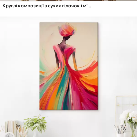
Круглі композиції з сухих гілочок і м'яких кульок