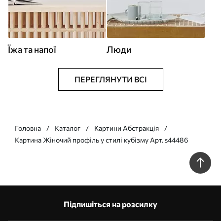
Їжа та напої
Люди
ПЕРЕГЛЯНУТИ ВСІ
Головна
Каталог
Картини Абстракція
Картина Жіночий профіль у стилі кубізму Арт. s44486
Підпишіться на розсилку