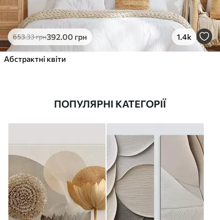
392
.00
грн
1.4k
653
.33
грн
Абстрактні квіти
ПОПУЛЯРНІ КАТЕГОРІЇ