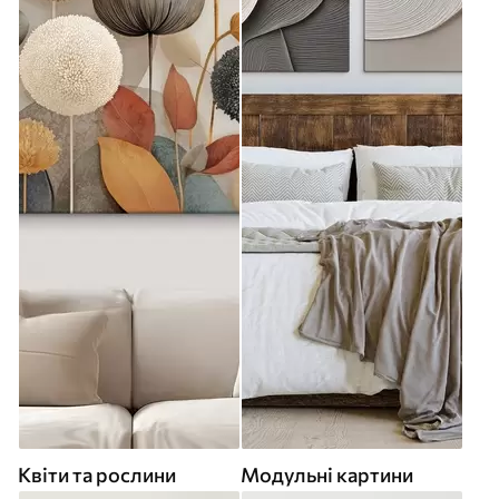
Квіти та рослини
Модульні картини