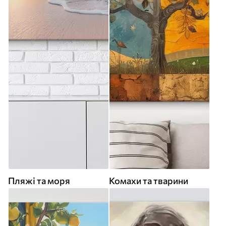
Пляжі та моря
Комахи та тварини