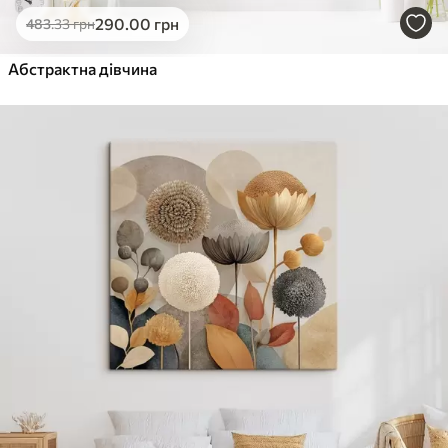
290
.00
грн
483
.33
грн
Абстрактна дівчина