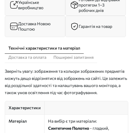
Українське
протягом 1–3
виробництво
робочих днів
Доставка Новою
Гарантія на товар
Поштою
Технічні характеристики та матеріал
Доставка та оплата
Поширені запитання
Зверніть увагу: зображення та кольори зображених предметів
можуть дещо відрізнятися від зображень на сайті. Це залежить
від роздільної здатності та налаштувань вашого монітора, а
також умов освітлення під час фотографування.
Характеристики
Матеріал
На вибір є три матеріали:
Синтетичне Полотно
- гладкий,