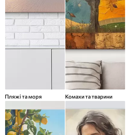
Пляжі та моря
Комахи та тварини