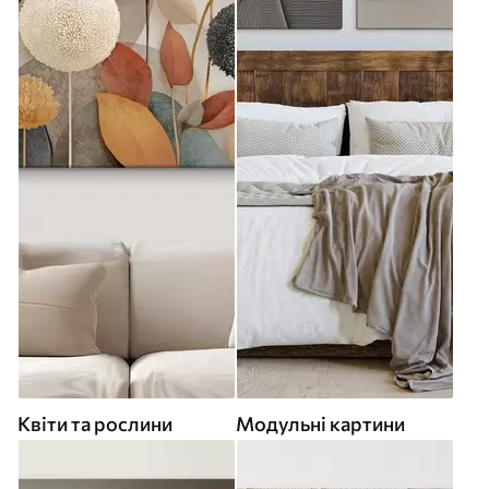
Квіти та рослини
Модульні картини