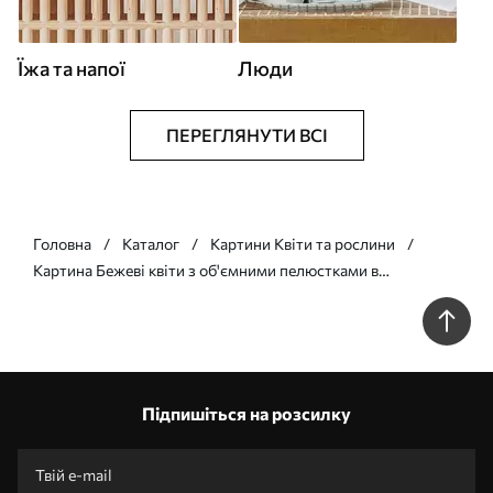
Їжа та напої
Люди
ПЕРЕГЛЯНУТИ ВСІ
Головна
Каталог
Картини Квіти та рослини
Картина Бежеві квіти з об'ємними пелюстками в
пастельних тонах Арт. s44337
Підпишіться на розсилку