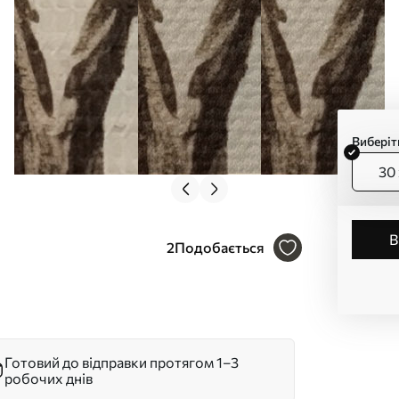
Виберіт
30 
2
Подобається
Готовий до відправки протягом 1–3
робочих днів