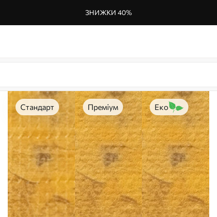
ЗНИЖКИ 40%
Стандарт
Преміум
Еко