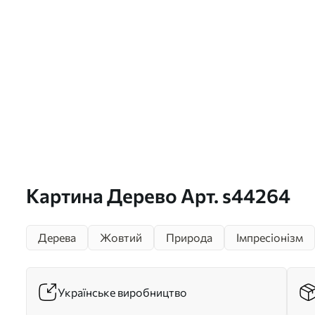
Картина Дерево Арт. s44264
Дерева
Жовтий
Природа
Імпресіонізм
Українське виробництво