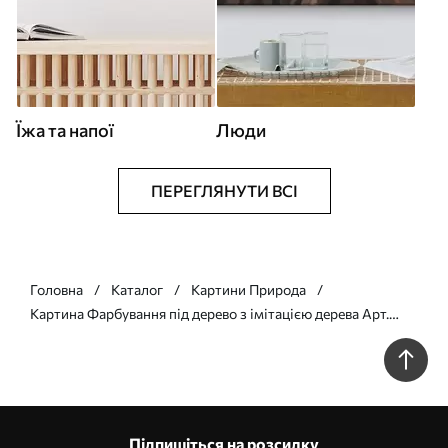
Їжа та напої
Люди
ПЕРЕГЛЯНУТИ ВСІ
Головна
Каталог
Картини Природа
Картина Фарбування під дерево з імітацією дерева Арт.
s45116
Підпишіться на розсилку