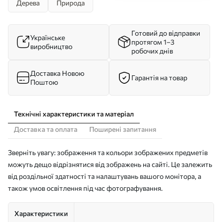
Дерева
Природа
Готовий до відправки
Українське
протягом 1–3
виробництво
робочих днів
Доставка Новою
Гарантія на товар
Поштою
Технічні характеристики та матеріал
Доставка та оплата
Поширені запитання
Зверніть увагу: зображення та кольори зображених предметів
можуть дещо відрізнятися від зображень на сайті. Це залежить
від роздільної здатності та налаштувань вашого монітора, а
також умов освітлення під час фотографування.
Характеристики