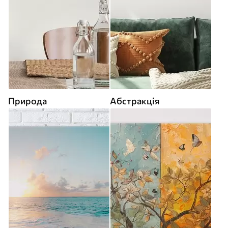
Природа
Абстракція