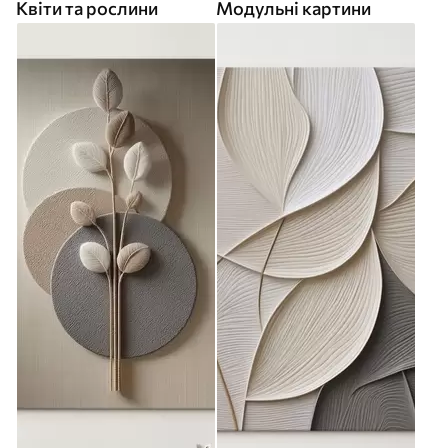
Квіти та рослини
Модульні картини