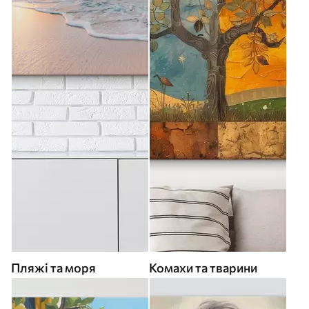
Пляжі та моря
Комахи та тварини