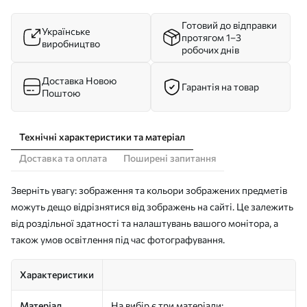
Готовий до відправки
Українське
протягом 1–3
виробництво
робочих днів
Доставка Новою
Гарантія на товар
Поштою
Технічні характеристики та матеріал
Доставка та оплата
Поширені запитання
Зверніть увагу: зображення та кольори зображених предметів
можуть дещо відрізнятися від зображень на сайті. Це залежить
від роздільної здатності та налаштувань вашого монітора, а
також умов освітлення під час фотографування.
Характеристики
Матеріал
На вибір є три матеріали: