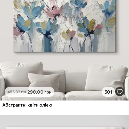
290
.00
грн
501
483
.33
грн
Абстрактні квіти олією