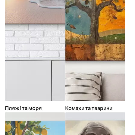
Пляжі та моря
Комахи та тварини