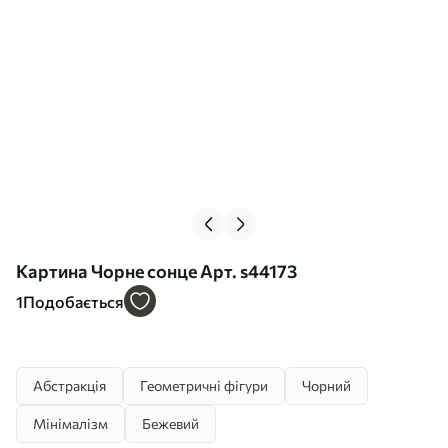
Картина Чорне сонце Арт. s44173
1
Подобається
Абстракція
Геометричні фігури
Чорний
Мінімалізм
Бежевий