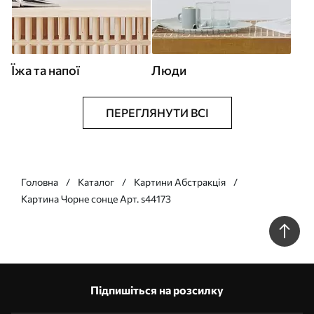
Їжа та напої
Люди
ПЕРЕГЛЯНУТИ ВСІ
Головна
Каталог
Картини Абстракція
Картина Чорне сонце Арт. s44173
Підпишіться на розсилку