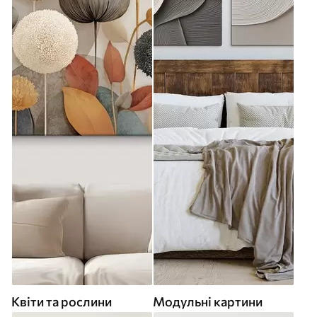
Квіти та рослини
Модульні картини