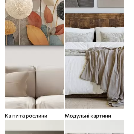
Квіти та рослини
Модульні картини