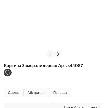
Картина Замерзле дерево Арт. s44087
Дерева
Абстракція
Природа
Готовий до відправки