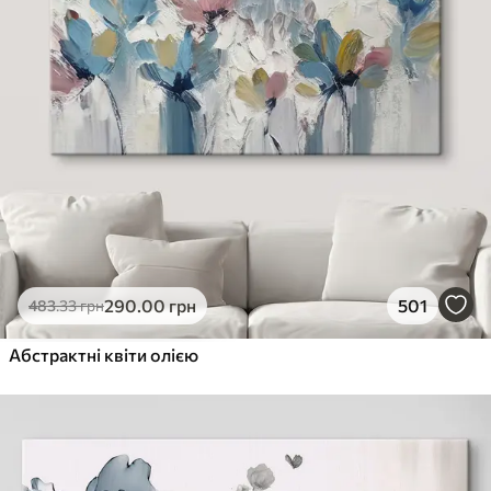
290
.00
грн
501
483
.33
грн
Абстрактні квіти олією