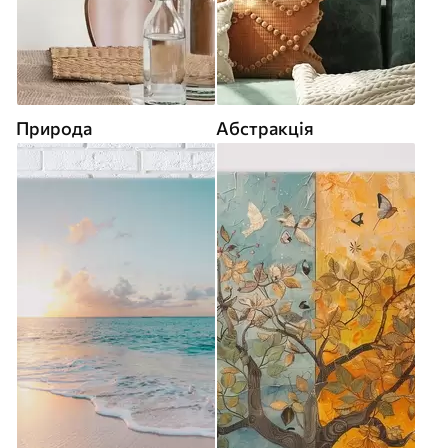
Природа
Абстракція