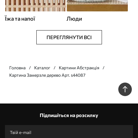
Їжа та напої
Люди
ПЕРЕГЛЯНУТИ ВСІ
Головна
Каталог
Картини Абстракція
Картина Замерзле дерево Арт. s44087
Підпишіться на розсилку