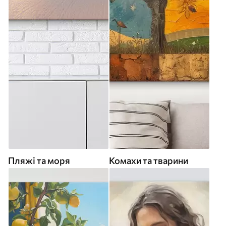
Пляжі та моря
Комахи та тварини