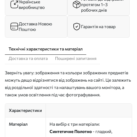
Українське
протягом 1–3
виробництво
робочих днів
Доставка Новою
Гарантія на товар
Поштою
Технічні характеристики та матеріал
Доставка та оплата
Поширені запитання
Зверніть увагу: зображення та кольори зображених предметів
можуть дещо відрізнятися від зображень на сайті. Це залежить
від роздільної здатності та налаштувань вашого монітора, а
також умов освітлення під час фотографування.
Характеристики
Матеріал
На вибір є три матеріали:
Синтетичне Полотно
- гладкий,