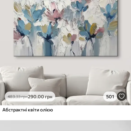
290
.00
грн
501
483
.33
грн
Абстрактні квіти олією