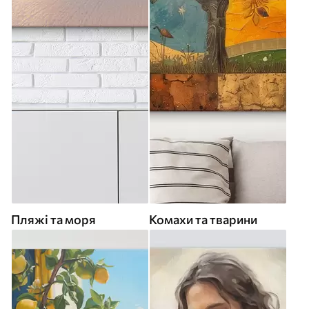
Пляжі та моря
Комахи та тварини