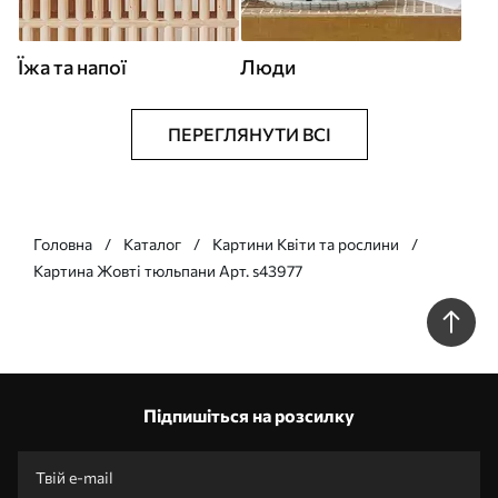
Їжа та напої
Люди
ПЕРЕГЛЯНУТИ ВСІ
Головна
Каталог
Картини Квіти та рослини
Картина Жовті тюльпани Арт. s43977
Підпишіться на розсилку