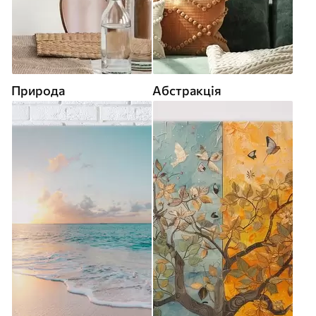
Природа
Абстракція