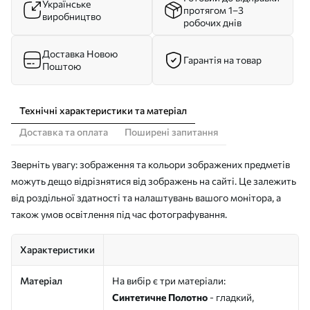
Українське
протягом 1–3
виробництво
робочих днів
Доставка Новою
Гарантія на товар
Поштою
Технічні характеристики та матеріал
Доставка та оплата
Поширені запитання
Зверніть увагу: зображення та кольори зображених предметів
можуть дещо відрізнятися від зображень на сайті. Це залежить
від роздільної здатності та налаштувань вашого монітора, а
також умов освітлення під час фотографування.
Характеристики
Матеріал
На вибір є три матеріали:
Синтетичне Полотно
- гладкий,