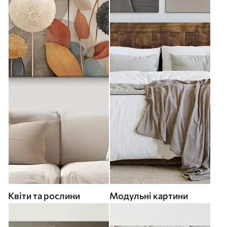
Квіти та рослини
Модульні картини