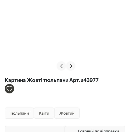
Картина Жовті тюльпани Арт. s43977
Тюльпани
Квіти
Жовтий
Готовий до відправки