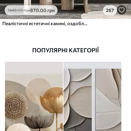
870
.00
грн
267
1449
.99
грн
Пеалістичні естетичні камені, оздоблення будинку, природне освітлення
ПОПУЛЯРНІ КАТЕГОРІЇ