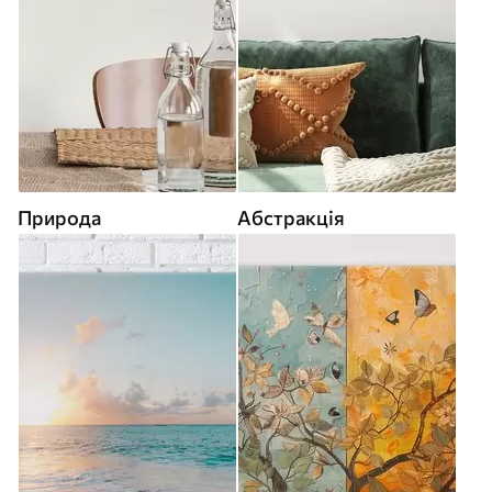
Природа
Абстракція