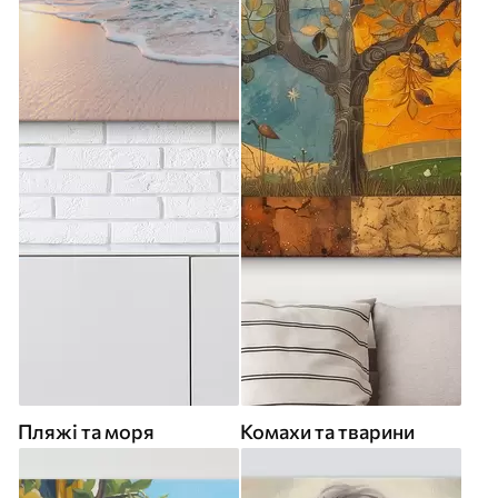
Пляжі та моря
Комахи та тварини