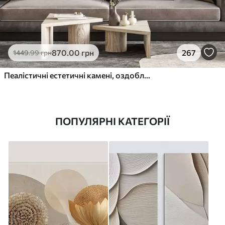
870
.00
грн
267
1449
.99
грн
Пеалістичні естетичні камені, оздоблення будинку, природне освітлення
ПОПУЛЯРНІ КАТЕГОРІЇ