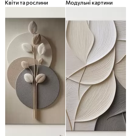
Квіти та рослини
Модульні картини