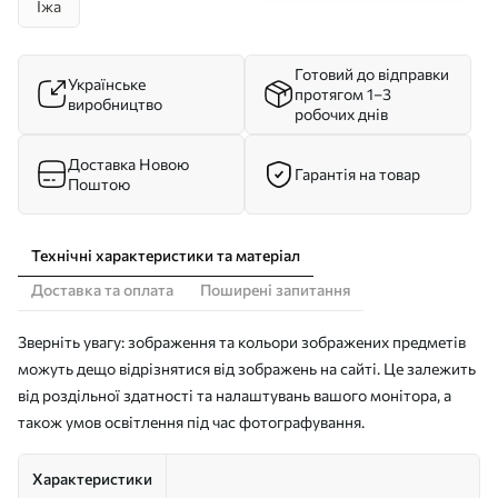
Їжа
Готовий до відправки
Українське
протягом 1–3
виробництво
робочих днів
Доставка Новою
Гарантія на товар
Поштою
Технічні характеристики та матеріал
Доставка та оплата
Поширені запитання
Зверніть увагу: зображення та кольори зображених предметів
можуть дещо відрізнятися від зображень на сайті. Це залежить
від роздільної здатності та налаштувань вашого монітора, а
також умов освітлення під час фотографування.
Характеристики