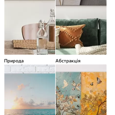
Природа
Абстракція