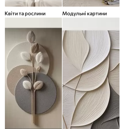
Квіти та рослини
Модульні картини