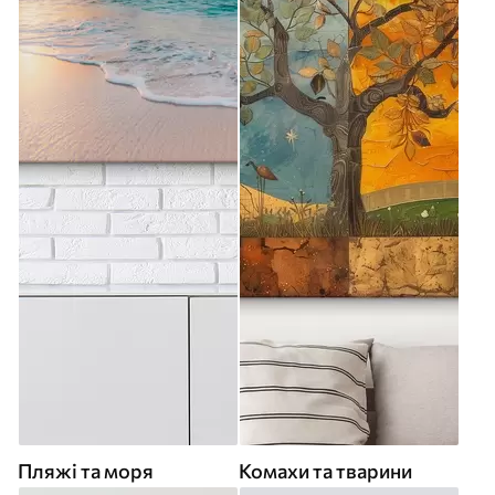
Пляжі та моря
Комахи та тварини