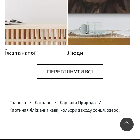
Їжа та напої
Люди
ПЕРЕГЛЯНУТИ ВСІ
Головна
Каталог
Картини Природа
Картина Філіжанка кави, кольори заходу сонця, озеро,
вітрильники, природа, подорожі Арт. s42443