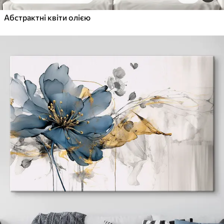
Абстрактні квіти олією