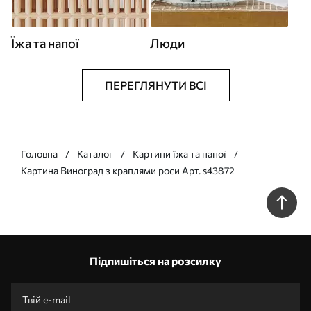
Їжа та напої
Люди
ПЕРЕГЛЯНУТИ ВСІ
Головна
Каталог
Картини їжа та напої
Картина Виноград з краплями роси Арт. s43872
Підпишіться на розсилку