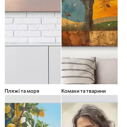
Пляжі та моря
Комахи та тварини