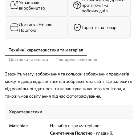
Українське
протягом 1–3
виробництво
робочих днів
Доставка Новою
Гарантія на товар
Поштою
Технічні характеристики та матеріал
Доставка та оплата
Поширені запитання
Зверніть увагу: зображення та кольори зображених предметів
можуть дещо відрізнятися від зображень на сайті. Це залежить
від роздільної здатності та налаштувань вашого монітора, а
також умов освітлення під час фотографування.
Характеристики
Матеріал
На вибір є три матеріали:
Синтетичне Полотно
- гладкий,