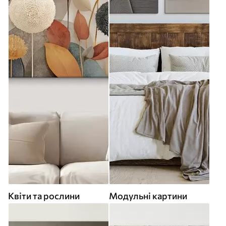
Квіти та рослини
Модульні картини