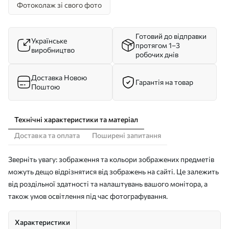
Фотоколаж зі свого фото
Готовий до відправки
Українське
протягом 1–3
виробництво
робочих днів
Доставка Новою
Гарантія на товар
Поштою
Технічні характеристики та матеріал
Доставка та оплата
Поширені запитання
Зверніть увагу: зображення та кольори зображених предметів
можуть дещо відрізнятися від зображень на сайті. Це залежить
від роздільної здатності та налаштувань вашого монітора, а
також умов освітлення під час фотографування.
Характеристики