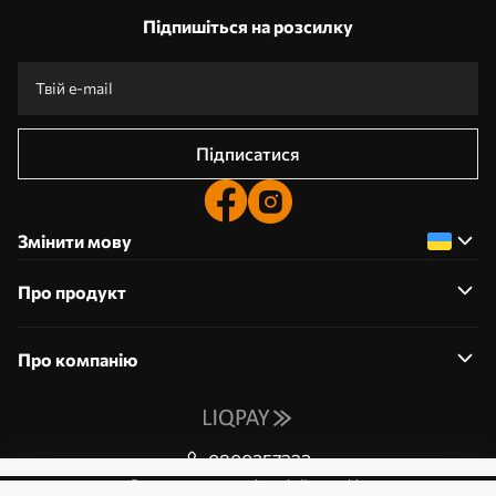
Підпишіться на розсилку
Підписатися
Змінити мову
Про продукт
Про компанію
0800357223
Редагування дозволів на файли cookie