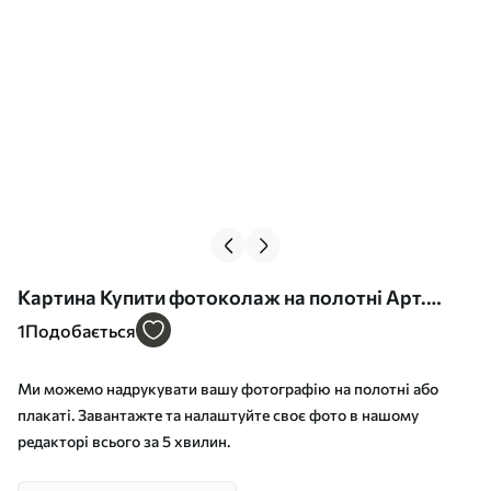
Картина Купити фотоколаж на полотні Арт.
s43731
1
Подобається
Ми можемо надрукувати вашу фотографію на полотні або
плакаті. Завантажте та налаштуйте своє фото в нашому
редакторі всього за 5 хвилин.