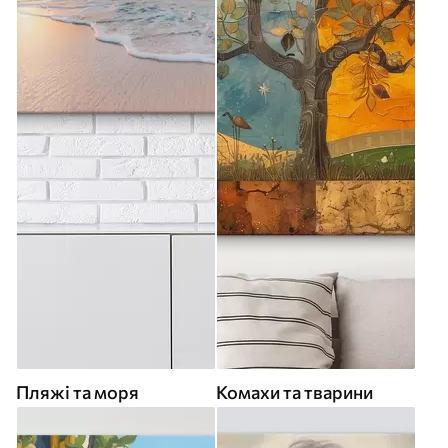
Пляжі та моря
Комахи та тварини