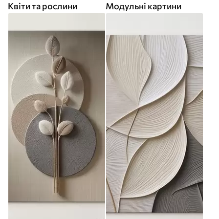
Квіти та рослини
Модульні картини