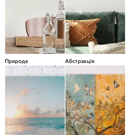
Природа
Абстракція