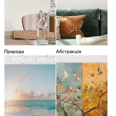
Природа
Абстракція