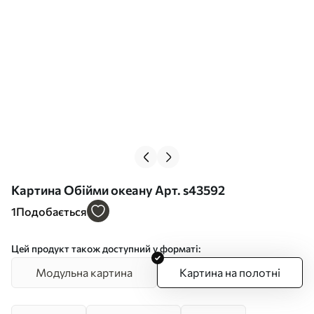
Картина Обійми океану Арт. s43592
1
Подобається
Цей продукт також доступний у форматі:
Модульна картина
Картина на полотні