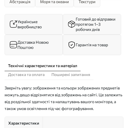
Абстракція
Моря та океани
Текстури
Готовий до відправки
Українське
протягом 1–3
виробництво
робочих днів
Доставка Новою
Гарантія на товар
Поштою
Технічні характеристики та матеріал
Доставка та оплата
Поширені запитання
Зверніть увагу: зображення та кольори зображених предметів
можуть дещо відрізнятися від зображень на сайті. Це залежить
від роздільної здатності та налаштувань вашого монітора, а
також умов освітлення під час фотографування.
Характеристики