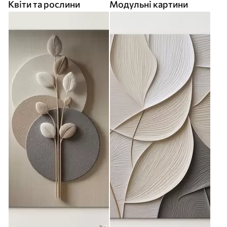
Квіти та рослини
Модульні картини