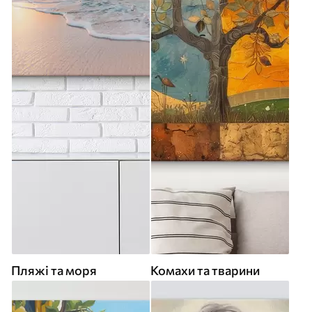
Пляжі та моря
Комахи та тварини