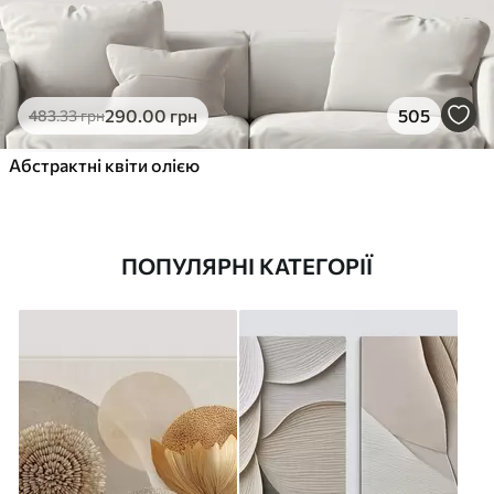
290
.00
грн
505
483
.33
грн
Абстрактні квіти олією
ПОПУЛЯРНІ КАТЕГОРІЇ