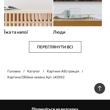
Їжа та напої
Люди
ПЕРЕГЛЯНУТИ ВСІ
Головна
Каталог
Картини Абстракція
Картина Обійми океану Арт. s43592
Підпишіться на розсилку