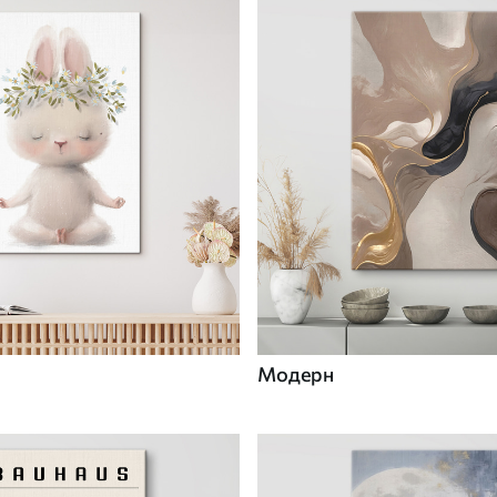
Модерн