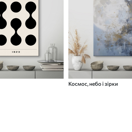
Космос, небо і зірки