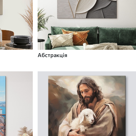
Абстракція