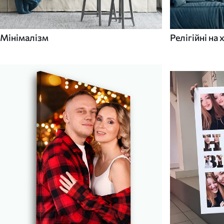
Мінімалізм
Релігійні на 