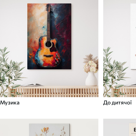
Музика
До дитячої