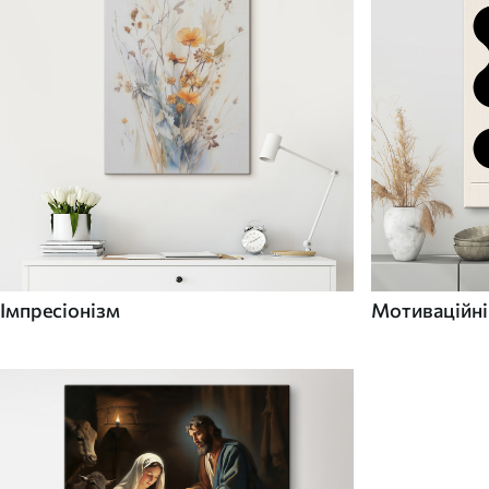
Імпресіонізм
Мотиваційні