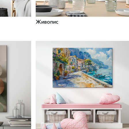
Живопис