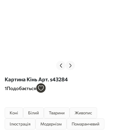
Картина Кінь Арт. s43284
1
Подобається
Коні
Білий
Тварини
Живопис
Ілюстрація
Модернізм
Помаранчевий