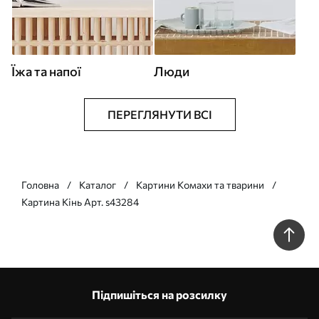
Їжа та напої
Люди
ПЕРЕГЛЯНУТИ ВСІ
Головна
Каталог
Картини Комахи та тварини
Картина Кінь Арт. s43284
Підпишіться на розсилку