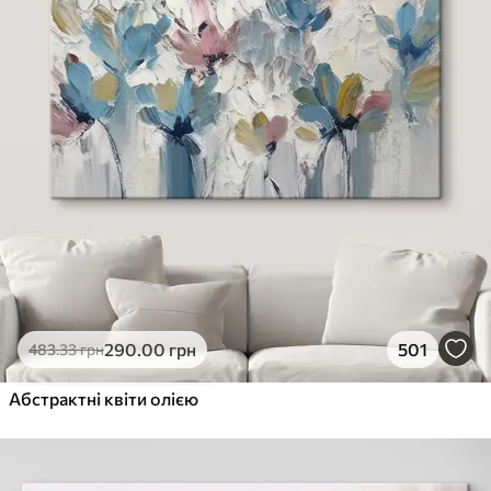
290
.00
грн
501
483
.33
грн
Абстрактні квіти олією