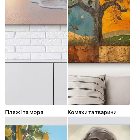
Пляжі та моря
Комахи та тварини