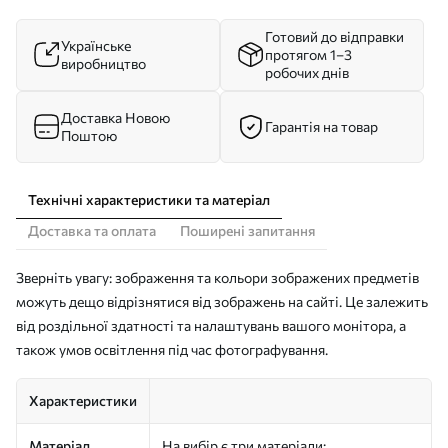
Готовий до відправки
Українське
протягом 1–3
виробництво
робочих днів
Доставка Новою
Гарантія на товар
Поштою
Технічні характеристики та матеріал
Доставка та оплата
Поширені запитання
Зверніть увагу: зображення та кольори зображених предметів
можуть дещо відрізнятися від зображень на сайті. Це залежить
від роздільної здатності та налаштувань вашого монітора, а
також умов освітлення під час фотографування.
Характеристики
Матеріал
На вибір є три матеріали: