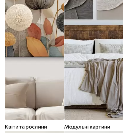
Квіти та рослини
Модульні картини