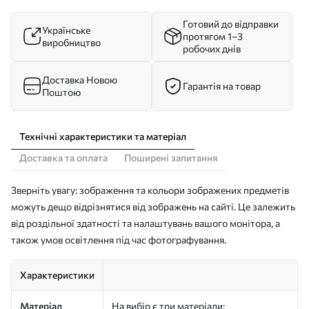
Готовий до відправки
Українське
протягом 1–3
виробництво
робочих днів
Доставка Новою
Гарантія на товар
Поштою
Технічні характеристики та матеріал
Доставка та оплата
Поширені запитання
Зверніть увагу: зображення та кольори зображених предметів
можуть дещо відрізнятися від зображень на сайті. Це залежить
від роздільної здатності та налаштувань вашого монітора, а
також умов освітлення під час фотографування.
Характеристики
Матеріал
На вибір є три матеріали: