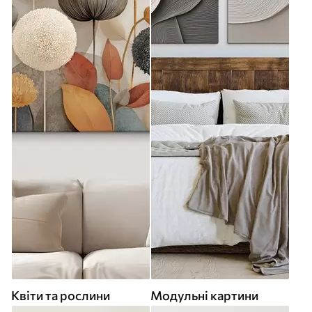
Квіти та рослини
Модульні картини