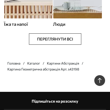
Їжа та напої
Люди
ПЕРЕГЛЯНУТИ ВСІ
Головна
Каталог
Картини Абстракція
Картина Геометрична абстракція Арт. s43198
Підпишіться на розсилку