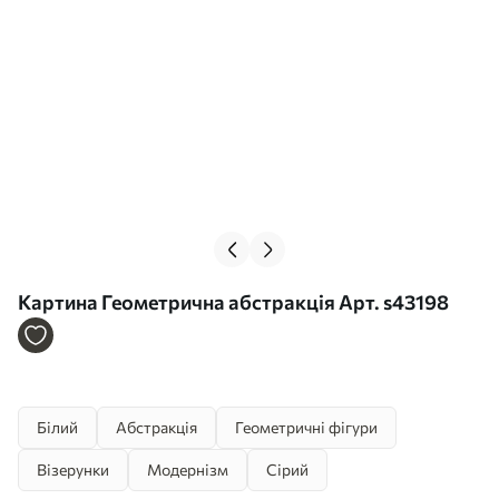
Картина Геометрична абстракція Арт. s43198
Білий
Абстракція
Геометричні фігури
Візерунки
Модернізм
Сірий