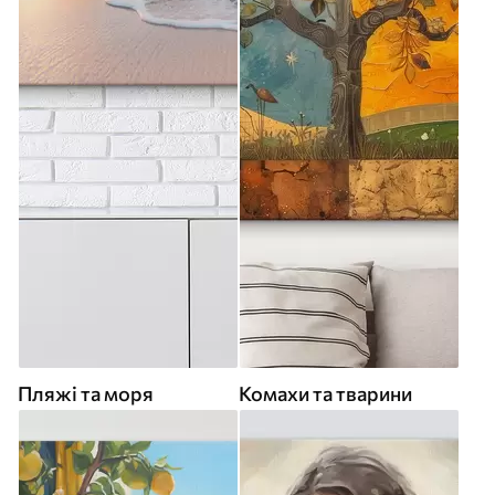
Пляжі та моря
Комахи та тварини