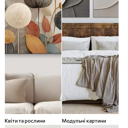
Квіти та рослини
Модульні картини