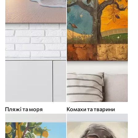
Пляжі та моря
Комахи та тварини