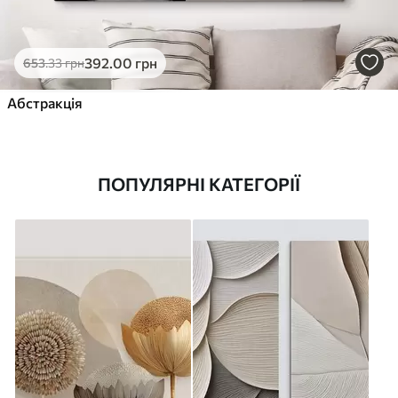
392
.00
грн
653
.33
грн
Абстракція
ПОПУЛЯРНІ КАТЕГОРІЇ