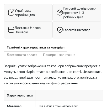
Готовий до відправки
Українське
протягом 1–3
виробництво
робочих днів
Доставка Новою
Гарантія на товар
Поштою
Технічні характеристики та матеріал
Доставка та оплата
Поширені запитання
Зверніть увагу: зображення та кольори зображених предметів
можуть дещо відрізнятися від зображень на сайті. Це залежить
від роздільної здатності та налаштувань вашого монітора, а
також умов освітлення під час фотографування.
Характеристики
Матеріал
На вибір є три матеріали: