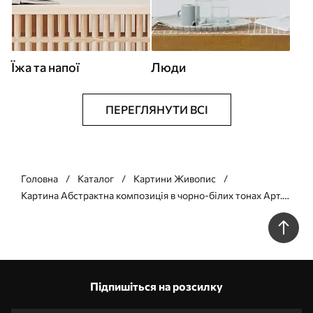
Їжа та напої
Люди
ПЕРЕГЛЯНУТИ ВСІ
Головна
Каталог
Картини Живопис
Картина Абстрактна композиція в чорно-білих тонах Арт.
s43138
Підпишіться на розсилку