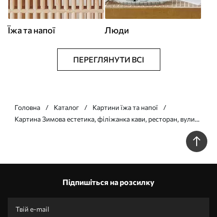
Їжа та напої
Люди
ПЕРЕГЛЯНУТИ ВСІ
Головна
Каталог
Картини їжа та напої
Картина Зимова естетика, філіжанка кави, ресторан, вулиця
міста Арт. s42794
Підпишіться на розсилку