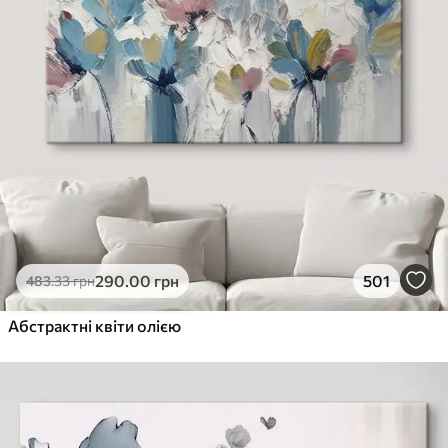
290
.00
грн
501
483
.33
грн
Абстрактні квіти олією