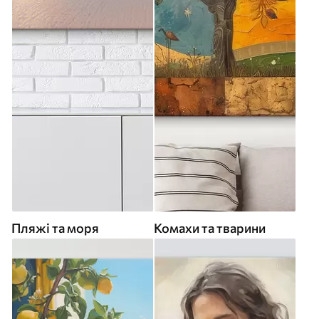
Пляжі та моря
Комахи та тварини