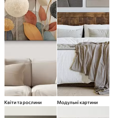
Квіти та рослини
Модульні картини