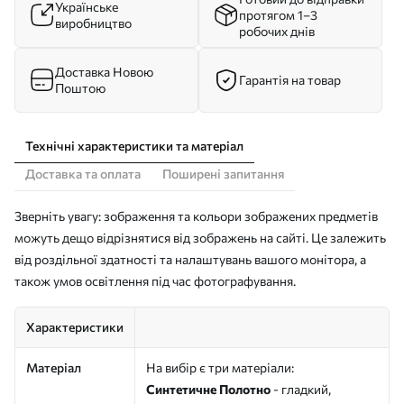
Українське
протягом 1–3
виробництво
робочих днів
Доставка Новою
Гарантія на товар
Поштою
Технічні характеристики та матеріал
Доставка та оплата
Поширені запитання
Зверніть увагу: зображення та кольори зображених предметів
можуть дещо відрізнятися від зображень на сайті. Це залежить
від роздільної здатності та налаштувань вашого монітора, а
також умов освітлення під час фотографування.
Характеристики
Матеріал
На вибір є три матеріали:
Синтетичне Полотно
- гладкий,