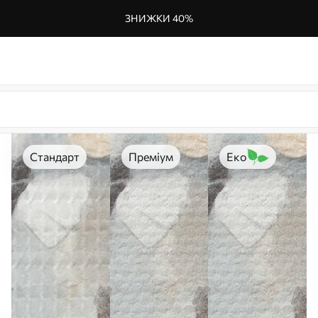
ЗНИЖКИ 40%
Стандарт
Преміум
Еко