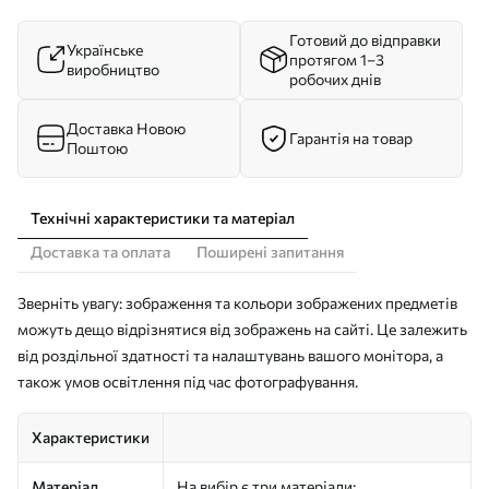
Готовий до відправки
Українське
протягом 1–3
виробництво
робочих днів
Доставка Новою
Гарантія на товар
Поштою
Технічні характеристики та матеріал
Доставка та оплата
Поширені запитання
Зверніть увагу: зображення та кольори зображених предметів
можуть дещо відрізнятися від зображень на сайті. Це залежить
від роздільної здатності та налаштувань вашого монітора, а
також умов освітлення під час фотографування.
Характеристики
Матеріал
На вибір є три матеріали: