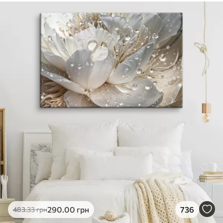
290
.00
грн
736
483
.33
грн