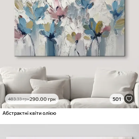
290
.00
грн
501
483
.33
грн
Абстрактні квіти олією