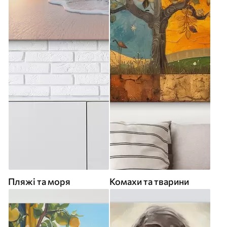
Пляжі та моря
Комахи та тварини