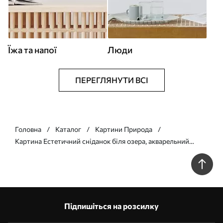
Їжа та напої
Люди
ПЕРЕГЛЯНУТИ ВСІ
Головна
Каталог
Картини Природа
Картина Естетичний сніданок біля озера, акварельний
стиль Арт. s42432
Підпишіться на розсилку