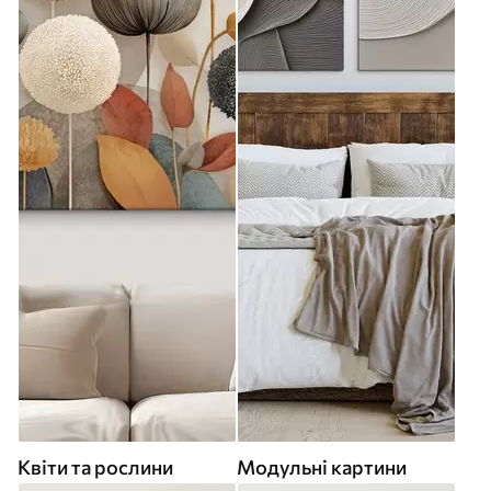
Квіти та рослини
Модульні картини