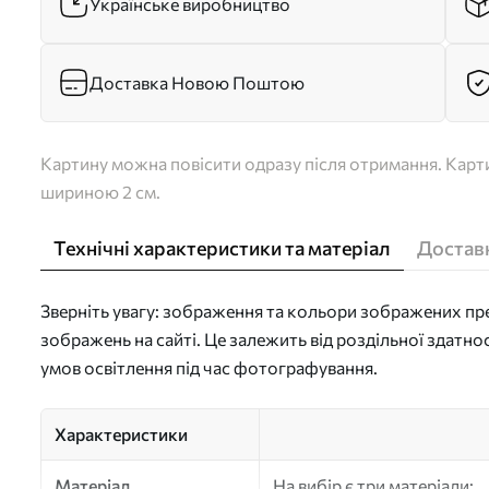
Українське виробництво
Доставка Новою Поштою
Картину можна повісити одразу після отримання. Карти
шириною 2 см.
Технічні характеристики та матеріал
Доставк
Зверніть увагу: зображення та кольори зображених пре
зображень на сайті. Це залежить від роздільної здатно
умов освітлення під час фотографування.
Характеристики
Матеріал
На вибір є три матеріали: