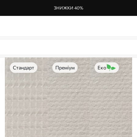
ЗНИЖКИ 40%
Стандарт
Преміум
Еко