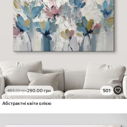
290
.00
грн
501
483
.33
грн
Абстрактні квіти олією