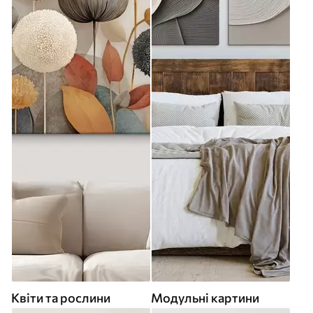
Квіти та рослини
Модульні картини