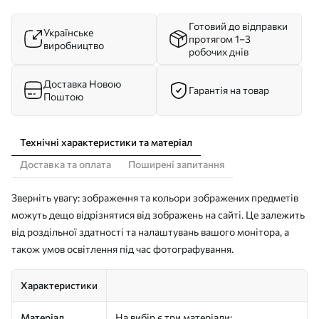
Готовий до відправки
Українське
протягом 1–3
виробництво
робочих днів
Доставка Новою
Гарантія на товар
Поштою
Технічні характеристики та матеріал
Доставка та оплата
Поширені запитання
Зверніть увагу: зображення та кольори зображених предметів
можуть дещо відрізнятися від зображень на сайті. Це залежить
від роздільної здатності та налаштувань вашого монітора, а
також умов освітлення під час фотографування.
Характеристики
Матеріал
На вибір є три матеріали: