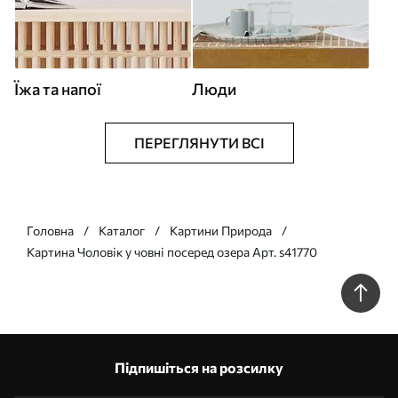
Їжа та напої
Люди
ПЕРЕГЛЯНУТИ ВСІ
Головна
Каталог
Картини Природа
Картина Чоловік у човні посеред озера Арт. s41770
Підпишіться на розсилку