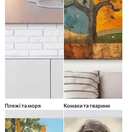
Пляжі та моря
Комахи та тварини