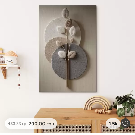
✓
Яскраві, насичені кольори
✓
Стійкість до вицвітання
✓
Безпечне чорнило без запаху
✗
Поверхня з текстурою полотна
✗
Екологічний матеріал
Преміум
Від
363
.00
грн
✓
Яскраві, насичені кольори
✓
Стійкість до вицвітання
✓
Безпечне чорнило без запаху
✓
Поверхня з текстурою полотна
✗
Екологічний матеріал
Еко-Преміум
290
.00
грн
1.5k
483
.33
грн
Від
455
.00
грн