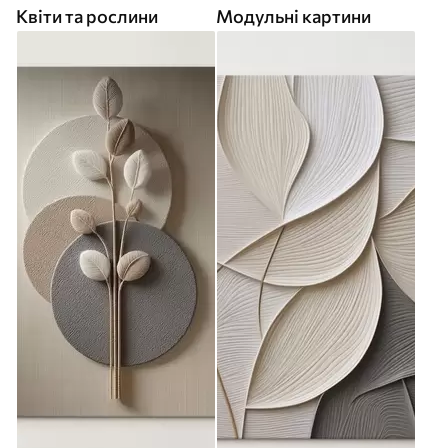
Квіти та рослини
Модульні картини