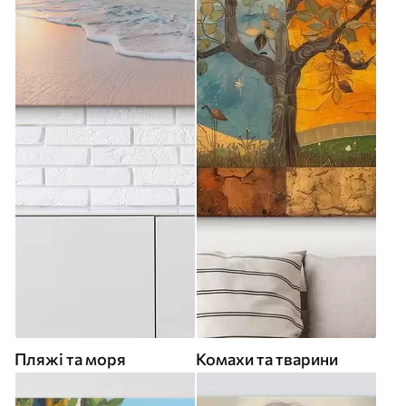
Пляжі та моря
Комахи та тварини