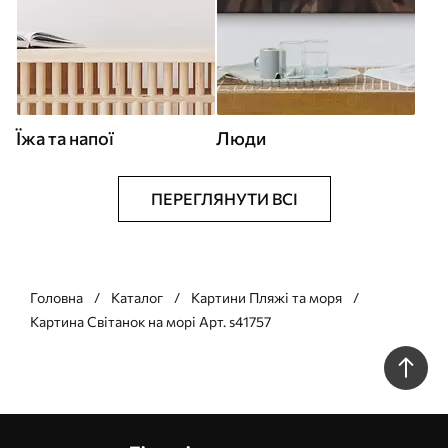
Їжа та напої
Люди
ПЕРЕГЛЯНУТИ ВСІ
Головна
Каталог
Картини Пляжі та моря
Картина Світанок на морі Арт. s41757