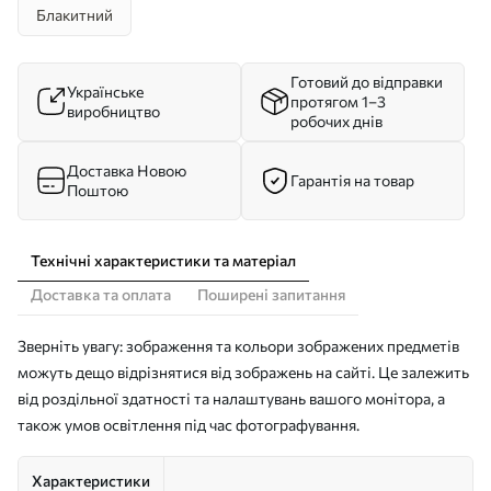
Блакитний
Готовий до відправки
Українське
протягом 1–3
виробництво
робочих днів
Доставка Новою
Гарантія на товар
Поштою
Технічні характеристики та матеріал
Доставка та оплата
Поширені запитання
Зверніть увагу: зображення та кольори зображених предметів
можуть дещо відрізнятися від зображень на сайті. Це залежить
від роздільної здатності та налаштувань вашого монітора, а
також умов освітлення під час фотографування.
Характеристики