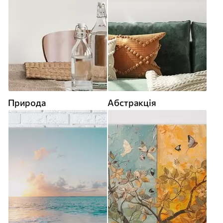
Природа
Абстракція