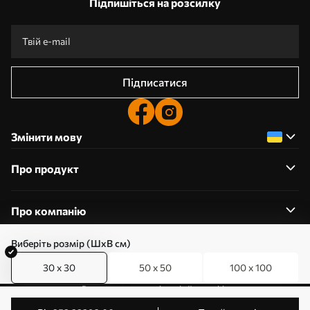
Підпишіться на розсилку
Підписатися
Змінити мову
Про продукт
Про компанію
Виберіть розмір (ШхВ см)
30 x 30
50 x 50
100 x 100
0800357223
Редагування дозволів на файли cookie
© 2011-2026 Art-holst. Усі права захищені. Власник: