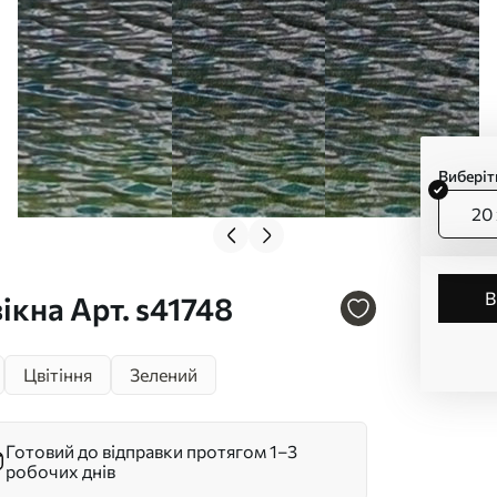
Виберіт
20 
ікна Арт. s41748
Цвітіння
Зелений
Готовий до відправки протягом 1–3
робочих днів