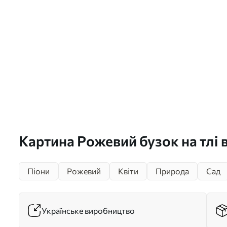
Картина Рожевий бузок на тлі в
Піони
Рожевий
Квіти
Природа
Сад
Українське виробництво