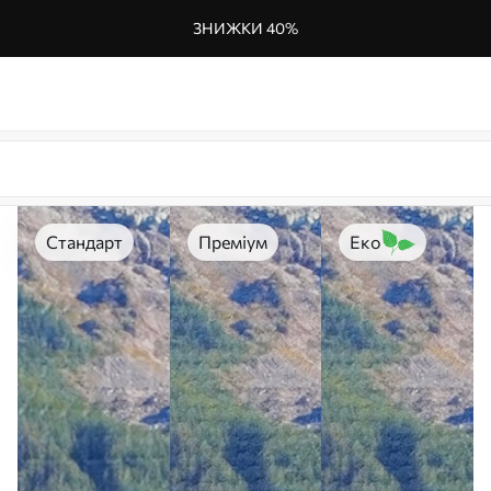
ЗНИЖКИ 40%
Стандарт
Преміум
Еко