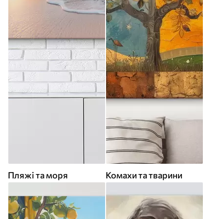
Пляжі та моря
Комахи та тварини