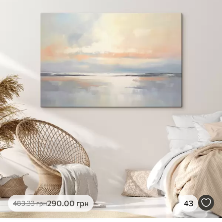
✓
Яскраві, насичені кольори
✓
Стійкість до вицвітання
✓
Безпечне чорнило без запаху
✗
Поверхня з текстурою полотна
✗
Екологічний матеріал
Преміум
Від
363
.00
грн
✓
Яскраві, насичені кольори
✓
Стійкість до вицвітання
✓
Безпечне чорнило без запаху
✓
Поверхня з текстурою полотна
✗
Екологічний матеріал
Еко-Преміум
290
.00
грн
43
483
.33
грн
Від
455
.00
грн