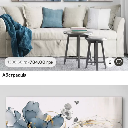
784
.00
грн
6
1306
.66
грн
Абстракція