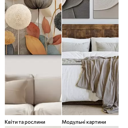
Квіти та рослини
Модульні картини