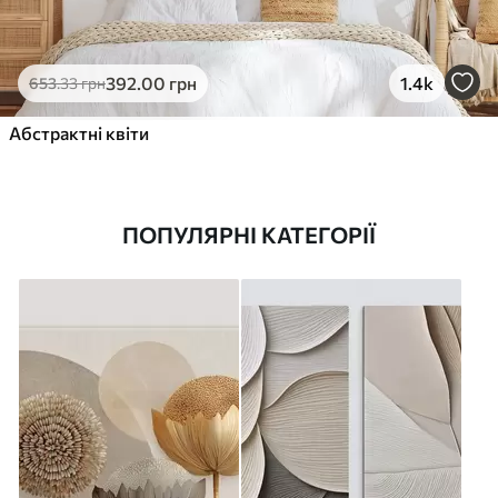
392
.00
грн
1.4k
653
.33
грн
Абстрактні квіти
ПОПУЛЯРНІ КАТЕГОРІЇ