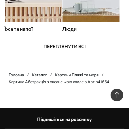
Їжа та напої
Люди
ПЕРЕГЛЯНУТИ ВСІ
Головна
Каталог
Картини Пляжі та моря
Картина Абстракція з океанською хвилею Арт. s41654
Підпишіться на розсилку