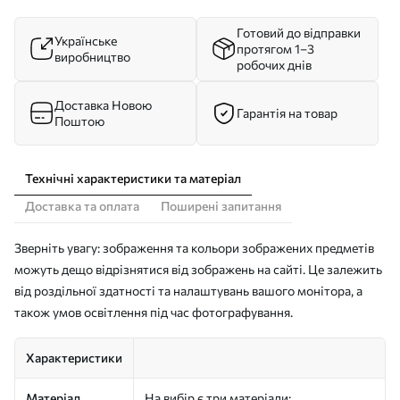
Готовий до відправки
Українське
протягом 1–3
виробництво
робочих днів
Доставка Новою
Гарантія на товар
Поштою
Технічні характеристики та матеріал
Доставка та оплата
Поширені запитання
Зверніть увагу: зображення та кольори зображених предметів
можуть дещо відрізнятися від зображень на сайті. Це залежить
від роздільної здатності та налаштувань вашого монітора, а
також умов освітлення під час фотографування.
Характеристики
Матеріал
На вибір є три матеріали: