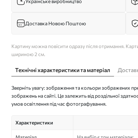
Українське виробництво
Доставка Новою Поштою
Картину можна повісити одразу після отримання. Карти
шириною 2 см.
Технічні характеристики та матеріал
Доставк
Зверніть увагу: зображення та кольори зображених пре
зображень на сайті. Це залежить від роздільної здатно
умов освітлення під час фотографування.
Характеристики
Матеріал
На вибір є три матеріали: