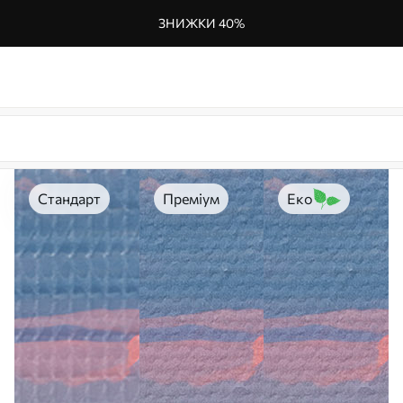
ЗНИЖКИ 40%
Стандарт
Преміум
Еко