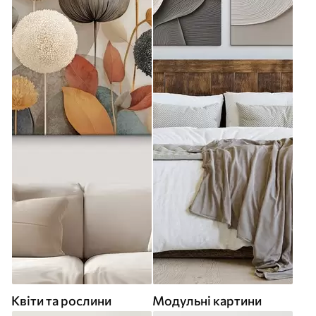
Квіти та рослини
Модульні картини