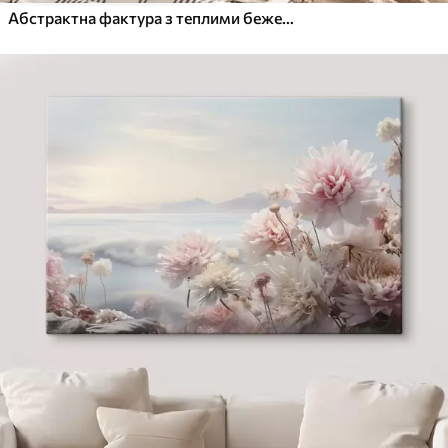
Абстрактна фактура з теплими бежевими мазками