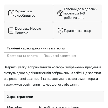
Готовий до відправки
Українське
протягом 1–3
виробництво
робочих днів
Доставка Новою
Гарантія на товар
Поштою
Технічні характеристики та матеріал
Доставка та оплата
Поширені запитання
Зверніть увагу: зображення та кольори зображених предметів
можуть дещо відрізнятися від зображень на сайті. Це залежить
від роздільної здатності та налаштувань вашого монітора, а
також умов освітлення під час фотографування.
Характеристики
Матеріал
На вибір є три матеріали: