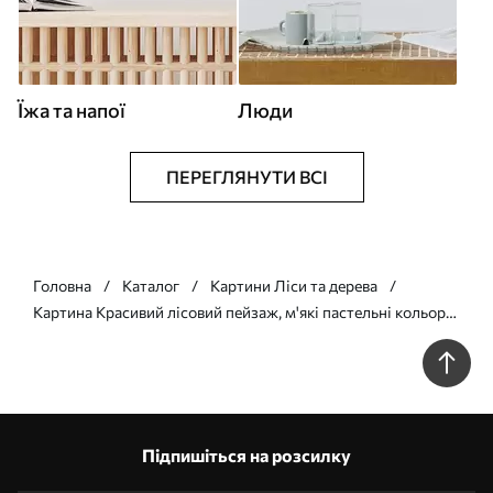
Їжа та напої
Люди
ПЕРЕГЛЯНУТИ ВСІ
Головна
Каталог
Картини Ліси та дерева
Картина Красивий лісовий пейзаж, м'які пастельні кольори,
бежевий і білий Арт. s39978
Підпишіться на розсилку