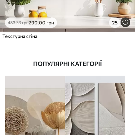
290
.00
грн
25
483
.33
грн
Текстурна стіна
ПОПУЛЯРНІ КАТЕГОРІЇ