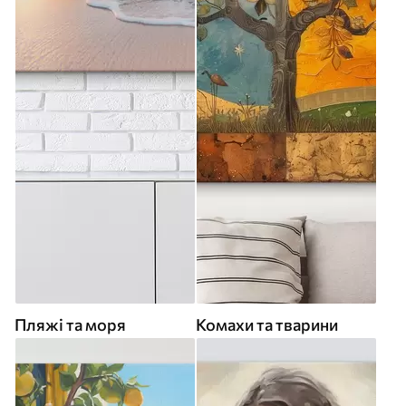
Пляжі та моря
Комахи та тварини