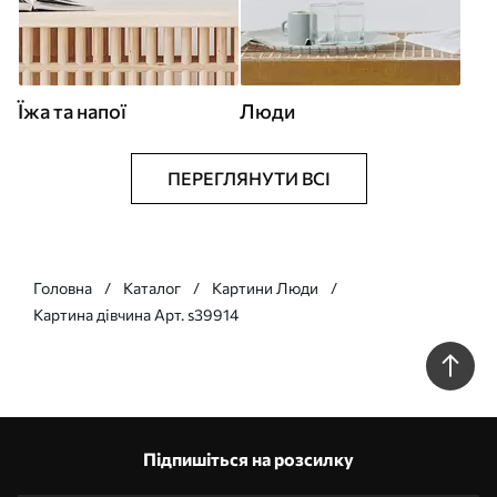
Їжа та напої
Люди
ПЕРЕГЛЯНУТИ ВСІ
Головна
Каталог
Картини Люди
Картина дівчина Арт. s39914
Підпишіться на розсилку