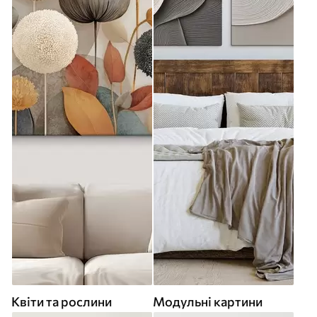
Квіти та рослини
Модульні картини