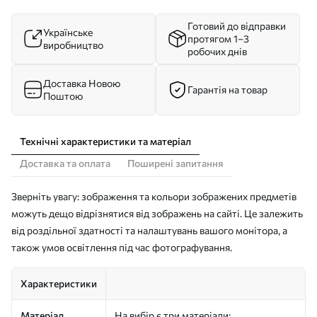
Готовий до відправки
Українське
протягом 1–3
виробництво
робочих днів
Доставка Новою
Гарантія на товар
Поштою
Технічні характеристики та матеріал
Доставка та оплата
Поширені запитання
Зверніть увагу: зображення та кольори зображених предметів
можуть дещо відрізнятися від зображень на сайті. Це залежить
від роздільної здатності та налаштувань вашого монітора, а
також умов освітлення під час фотографування.
Характеристики
Матеріал
На вибір є три матеріали: