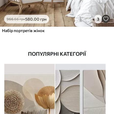
580
.00
грн
3
966
.66
грн
Набір портретів жінок
ПОПУЛЯРНІ КАТЕГОРІЇ