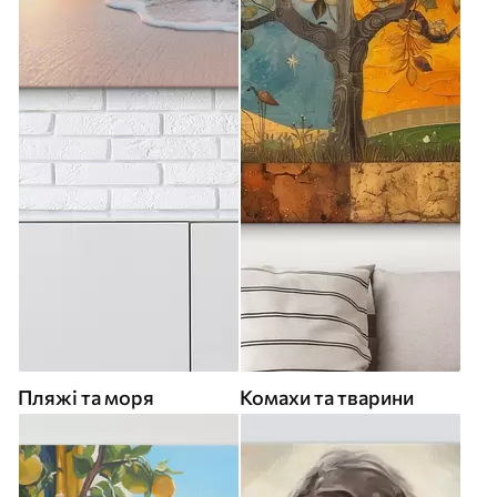
Пляжі та моря
Комахи та тварини