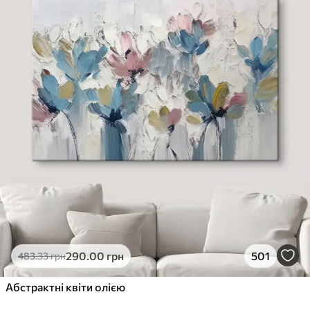
290
.00
грн
501
483
.33
грн
Абстрактні квіти олією