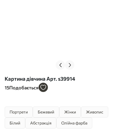
Картина дівчина Арт. s39914
15
Подобається
Портрети
Бежевий
Жінки
Живопис
Білий
Абстракція
Олійна фарба