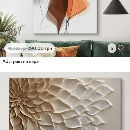
290
.00
грн
5
483
.33
грн
Абстрактна пара