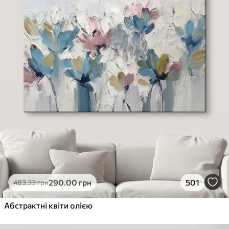
290
.00
грн
501
483
.33
грн
Абстрактні квіти олією