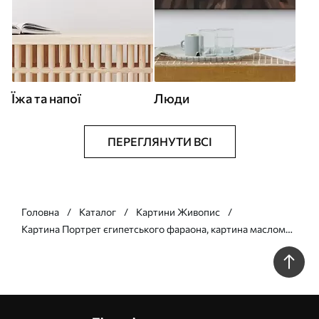
Їжа та напої
Люди
ПЕРЕГЛЯНУТИ ВСІ
Головна
Каталог
Картини Живопис
Картина Портрет єгипетського фараона, картина маслом
Арт. s39332