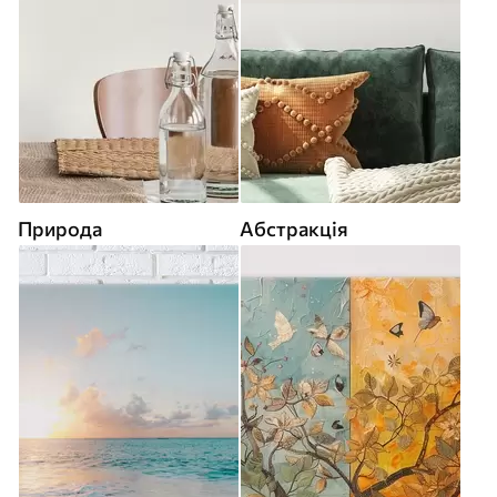
Природа
Абстракція