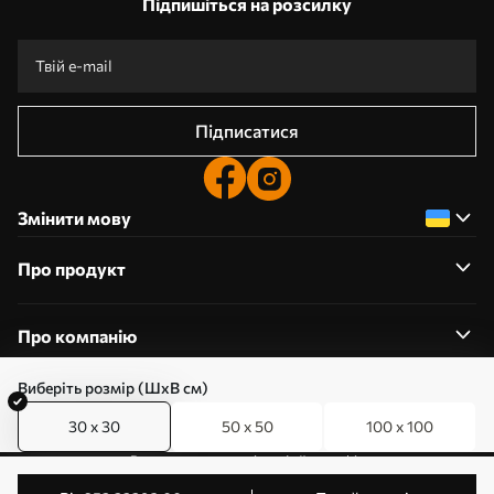
Підпишіться на розсилку
Підписатися
Змінити мову
Про продукт
Про компанію
Виберіть розмір (ШхВ см)
30 x 30
50 x 50
100 x 100
0800357223
Редагування дозволів на файли cookie
© 2011-2026 Art-holst. Усі права захищені. Власник: