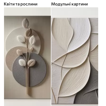
Квіти та рослини
Модульні картини