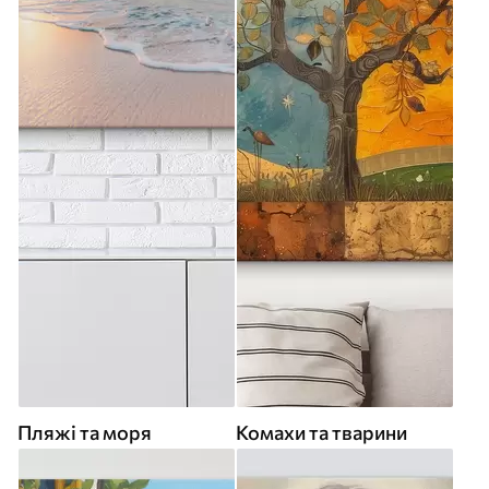
Пляжі та моря
Комахи та тварини