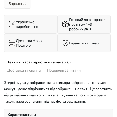
Барвистий
Готовий до відправки
Українське
протягом 1–3
виробництво
робочих днів
Доставка Новою
Гарантія на товар
Поштою
Технічні характеристики та матеріал
Доставка та оплата
Поширені запитання
Зверніть увагу: зображення та кольори зображених предметів
можуть дещо відрізнятися від зображень на сайті. Це залежить
від роздільної здатності та налаштувань вашого монітора, а
також умов освітлення під час фотографування.
Характеристики