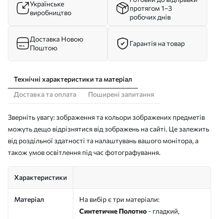
Українське
протягом 1–3
виробництво
робочих днів
Доставка Новою
Гарантія на товар
Поштою
Технічні характеристики та матеріал
Доставка та оплата
Поширені запитання
Зверніть увагу: зображення та кольори зображених предметів
можуть дещо відрізнятися від зображень на сайті. Це залежить
від роздільної здатності та налаштувань вашого монітора, а
також умов освітлення під час фотографування.
Характеристики
Матеріал
На вибір є три матеріали:
Синтетичне Полотно
- гладкий,