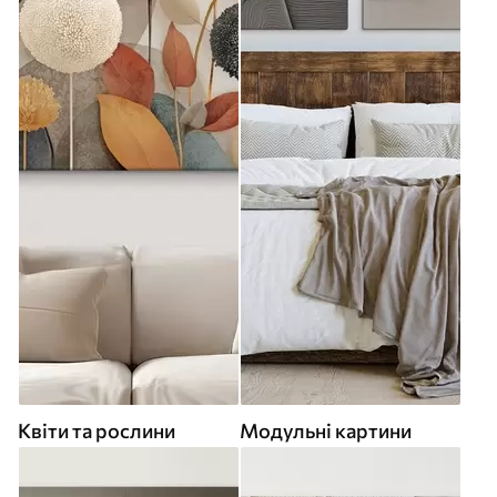
Квіти та рослини
Модульні картини