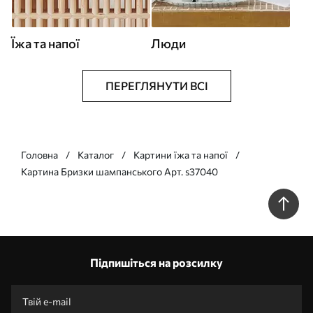
Їжа та напої
Люди
ПЕРЕГЛЯНУТИ ВСІ
Головна
Каталог
Картини їжа та напої
Картина Бризки шампанського Арт. s37040
Підпишіться на розсилку