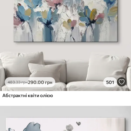
290
.00
грн
501
483
.33
грн
Абстрактні квіти олією