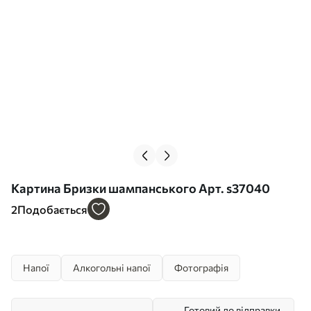
Картина Бризки шампанського Арт. s37040
2
Подобається
Напої
Алкогольні напої
Фотографія
Готовий до відправки