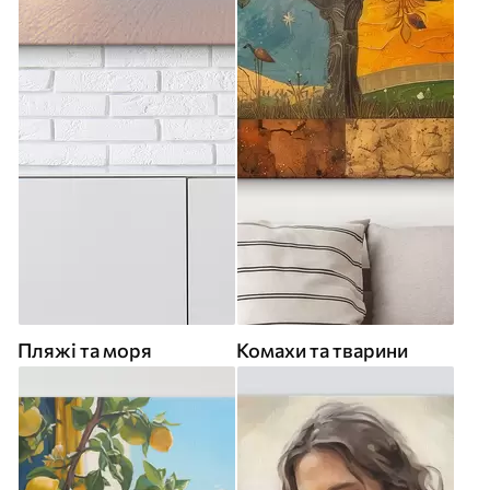
Пляжі та моря
Комахи та тварини