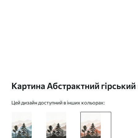
Картина Абстрактний гірський
s36605v2
Цей дизайн доступний в інших кольорах: