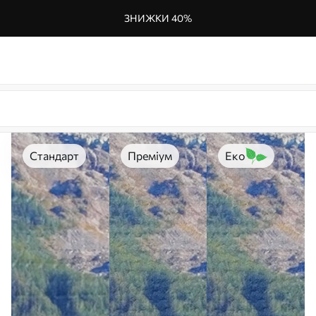
ЗНИЖКИ 40%
Стандарт
Преміум
Еко