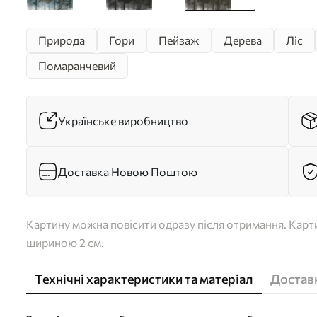
Природа
Гори
Пейзаж
Дерева
Ліс
Помаранчевий
Українське виробництво
Доставка Новою Поштою
Картину можна повісити одразу після отримання. Карти
шириною 2 см.
Технічні характеристики та матеріал
Доставк