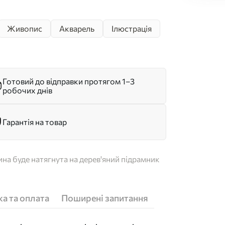
Живопис
Акварель
Ілюстрація
Готовий до відправки протягом 1–3
робочих днів
Гарантія на товар
на буде натягнута на дерев'яний підрамник
а та оплата
Поширені запитання