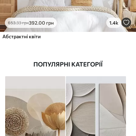
392
.00
грн
1.4k
653
.33
грн
Абстрактні квіти
ПОПУЛЯРНІ КАТЕГОРІЇ