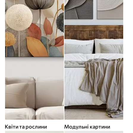
Квіти та рослини
Модульні картини