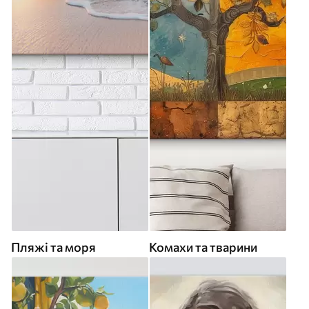
Пляжі та моря
Комахи та тварини