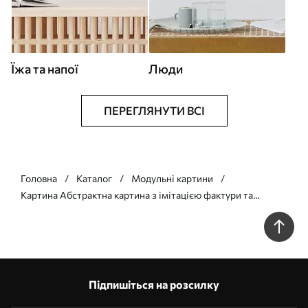
Їжа та напої
Люди
ПЕРЕГЛЯНУТИ ВСІ
Головна
Каталог
Модульні картини
Картина Абстрактна картина з імітацією фактури та
мазками пензля білого, синього та бежевого кольорів Арт.
m30568
Підпишіться на розсилку