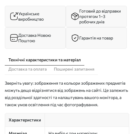
Готовий до відправки
Українське
протягом 1–3
виробництво
робочих днів
Доставка Новою
Гарантія на товар
Поштою
Технічні характеристики та матеріал
Доставка та оплата
Поширені запитання
Зверніть увагу: зображення та кольори зображених предметів
можуть дещо відрізнятися від зображень на сайті. Це залежить
від роздільної здатності та налаштувань вашого монітора, а
також умов освітлення під час фотографування.
Характеристики
Матеріал
На вибір є три матеріали: