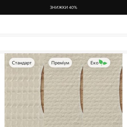
ЗНИЖКИ 40%
Стандарт
Преміум
Еко