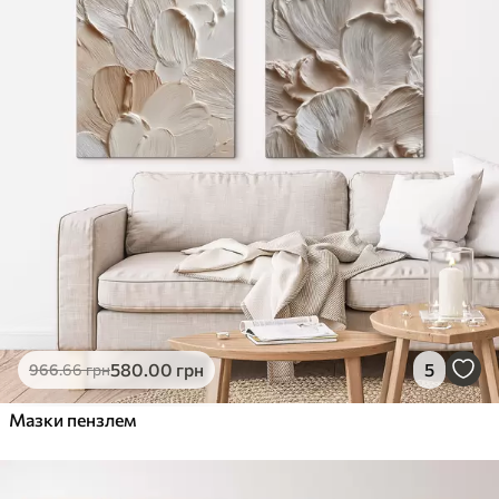
580
.00
грн
5
966
.66
грн
Мазки пензлем