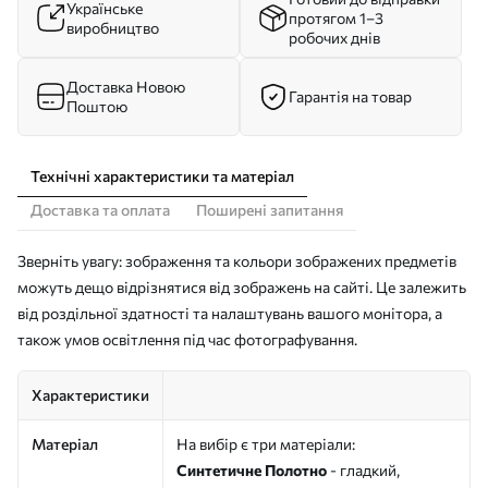
Українське
протягом 1–3
виробництво
робочих днів
Доставка Новою
Гарантія на товар
Поштою
Технічні характеристики та матеріал
Доставка та оплата
Поширені запитання
Зверніть увагу: зображення та кольори зображених предметів
можуть дещо відрізнятися від зображень на сайті. Це залежить
від роздільної здатності та налаштувань вашого монітора, а
також умов освітлення під час фотографування.
Характеристики
Матеріал
На вибір є три матеріали:
Синтетичне Полотно
- гладкий,