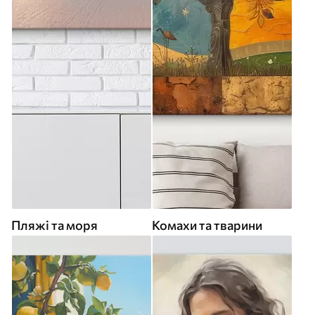
Пляжі та моря
Комахи та тварини