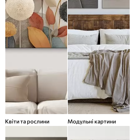
Квіти та рослини
Модульні картини