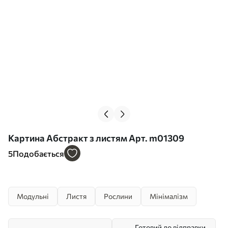
Картина Абстракт з листям Арт. m01309
5
Подобається
Модульні
Листя
Рослини
Мінімалізм
Готовий до відправки