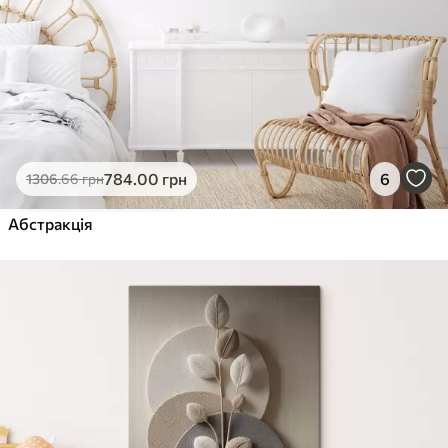
784
.00
грн
6
1306
.66
грн
Абстракція