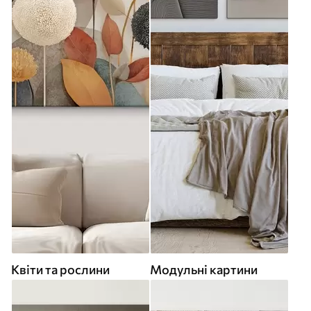
Квіти та рослини
Модульні картини