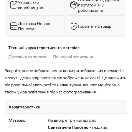
Українське
протягом 1–3
виробництво
робочих днів
Доставка Новою
Гарантія на товар
Поштою
Технічні характеристики та матеріал
Доставка та оплата
Поширені запитання
Зверніть увагу: зображення та кольори зображених предметів
можуть дещо відрізнятися від зображень на сайті. Це залежить
від роздільної здатності та налаштувань вашого монітора, а
також умов освітлення під час фотографування.
Характеристики
Матеріал
На вибір є три матеріали:
Синтетичне Полотно
- гладкий,