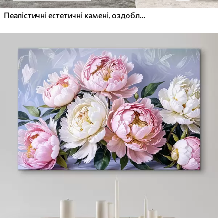
Пеалістичні естетичні камені, оздоблення будинку, природне освітлення