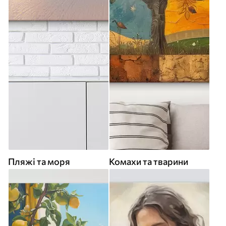
Пляжі та моря
Комахи та тварини