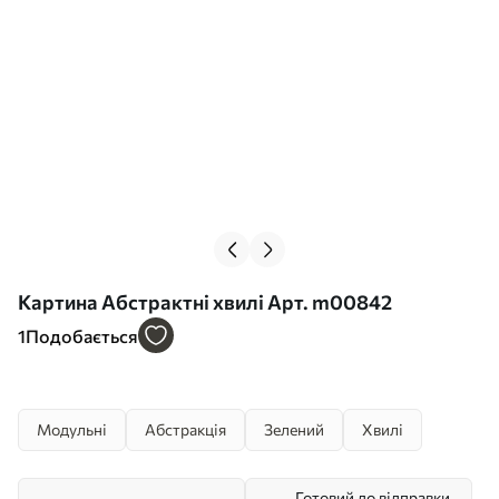
Картина Абстрактні хвилі Арт. m00842
1
Подобається
Модульні
Абстракція
Зелений
Хвилі
Готовий до відправки