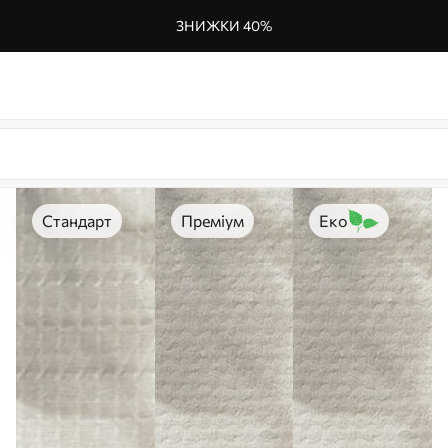
ЗНИЖКИ 40%
Стандарт
Преміум
Еко