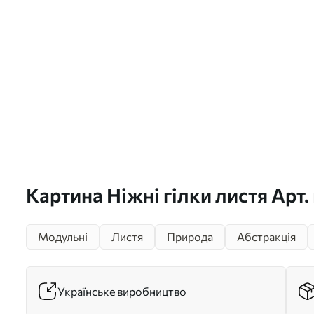
Картина Ніжні гілки листя Арт
Модульні
Листя
Природа
Абстракція
Українське виробництво