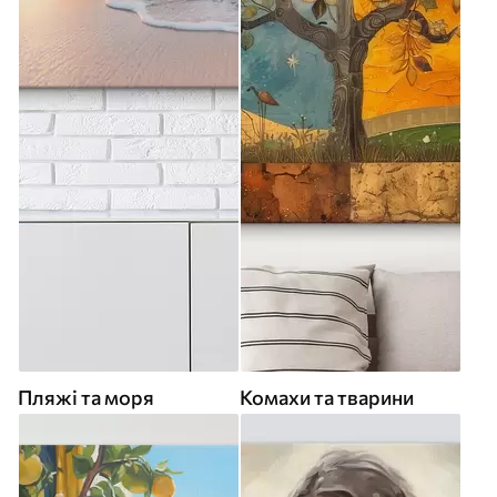
Пляжі та моря
Комахи та тварини