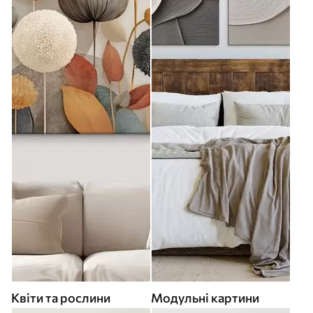
Квіти та рослини
Модульні картини