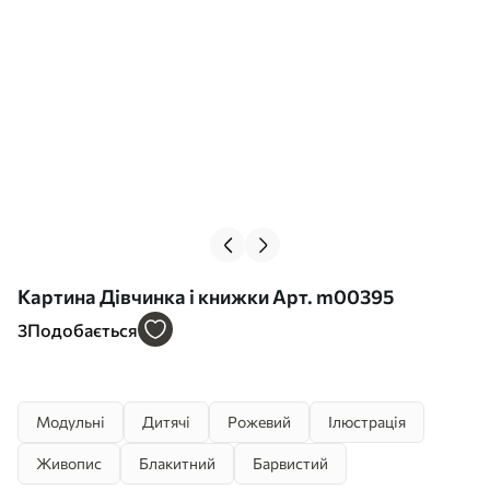
Картина Дівчинка і книжки Арт. m00395
3
Подобається
Модульні
Дитячі
Рожевий
Ілюстрація
Живопис
Блакитний
Барвистий