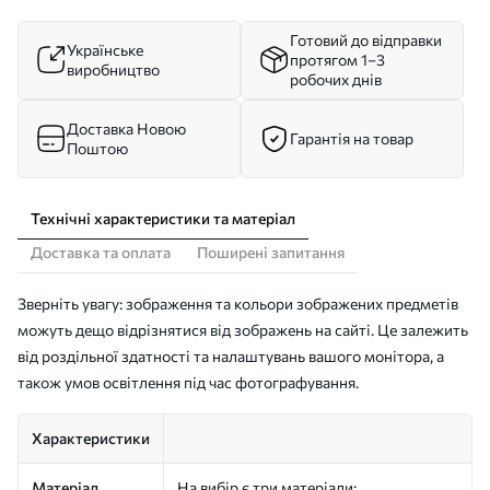
Готовий до відправки
Українське
протягом 1–3
виробництво
робочих днів
Доставка Новою
Гарантія на товар
Поштою
Технічні характеристики та матеріал
Доставка та оплата
Поширені запитання
Зверніть увагу: зображення та кольори зображених предметів
можуть дещо відрізнятися від зображень на сайті. Це залежить
від роздільної здатності та налаштувань вашого монітора, а
також умов освітлення під час фотографування.
Характеристики
Матеріал
На вибір є три матеріали: