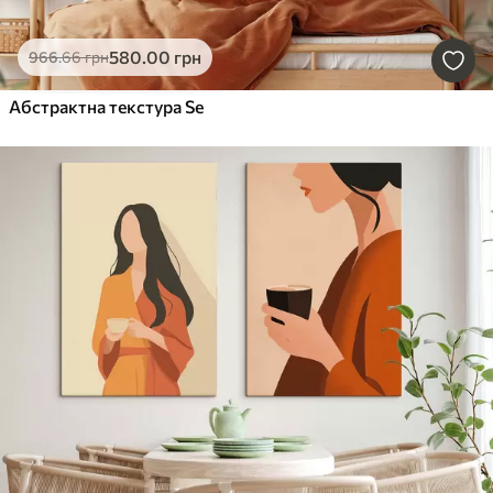
580
.00
грн
966
.66
грн
Абстрактна текстура Se