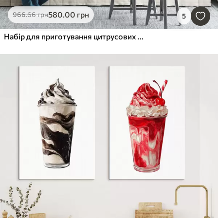
580
.00
грн
966
.66
грн
5
Набір для приготування цитрусових коктейлів