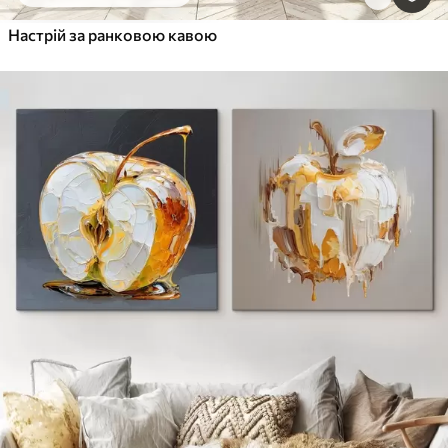
Настрій за ранковою кавою