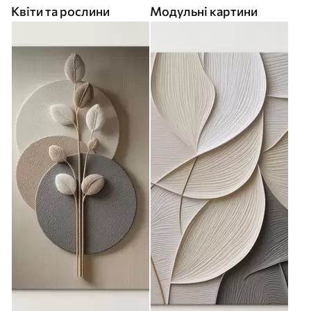
Квіти та рослини
Модульні картини