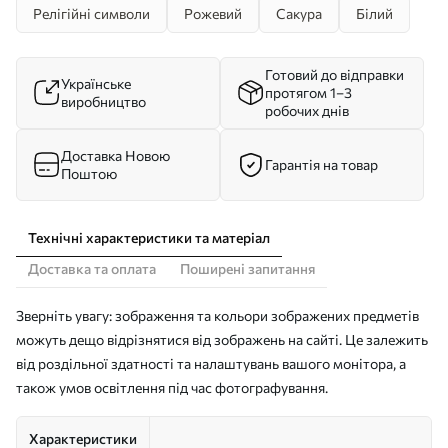
Релігійні символи
Рожевий
Сакура
Білий
Готовий до відправки
Українське
протягом 1–3
виробництво
робочих днів
Доставка Новою
Гарантія на товар
Поштою
Технічні характеристики та матеріал
Доставка та оплата
Поширені запитання
Зверніть увагу: зображення та кольори зображених предметів
можуть дещо відрізнятися від зображень на сайті. Це залежить
від роздільної здатності та налаштувань вашого монітора, а
також умов освітлення під час фотографування.
Характеристики