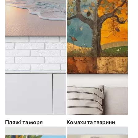
Пляжі та моря
Комахи та тварини