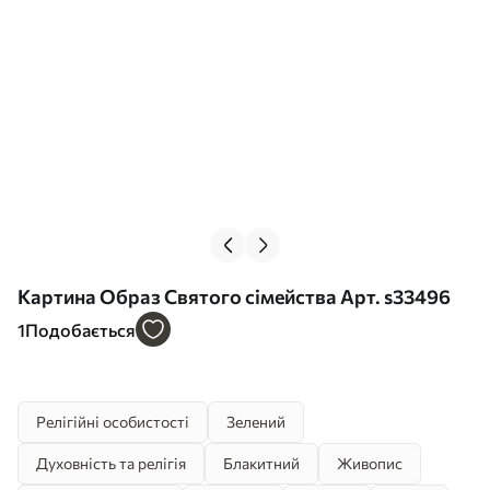
Картина Образ Святого сімейства Арт. s33496
1
Подобається
Релігійні особистості
Зелений
Духовність та релігія
Блакитний
Живопис