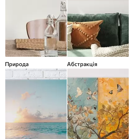
Природа
Абстракція