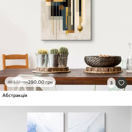
290
.00
грн
483
.33
грн
3
Абстракція