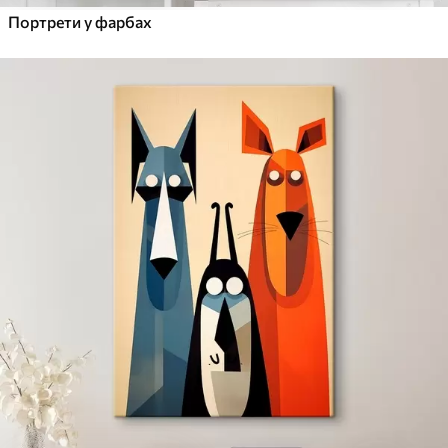
Портрети у фарбах