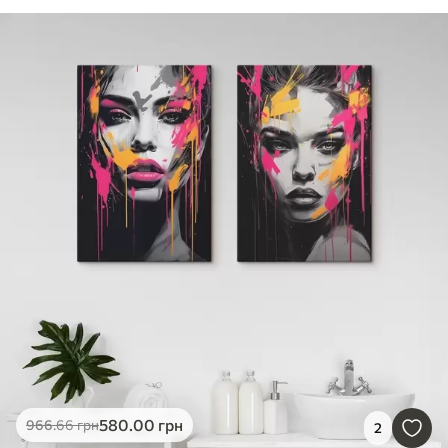
580
.00
грн
966
.66
грн
2