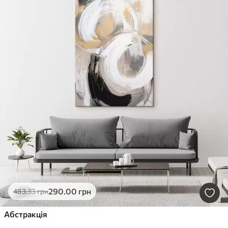
290
.00
грн
483
.33
грн
Абстракція