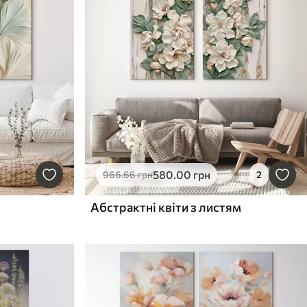
580
.00
грн
966
.66
грн
2
Абстрактні квіти з листям