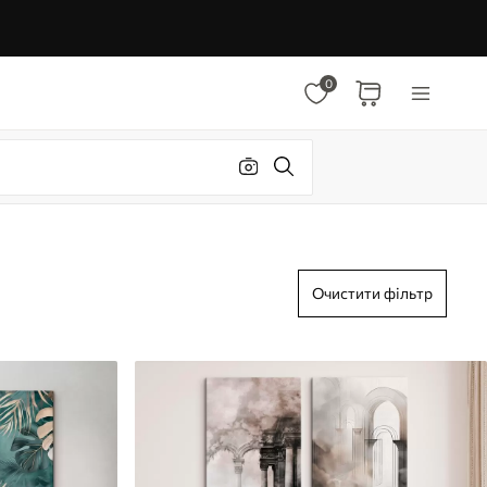
0
Очистити фільтр