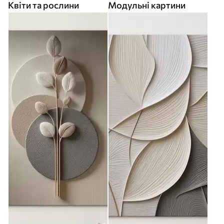
Квіти та рослини
Модульні картини