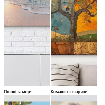
Пляжі та моря
Комахи та тварини