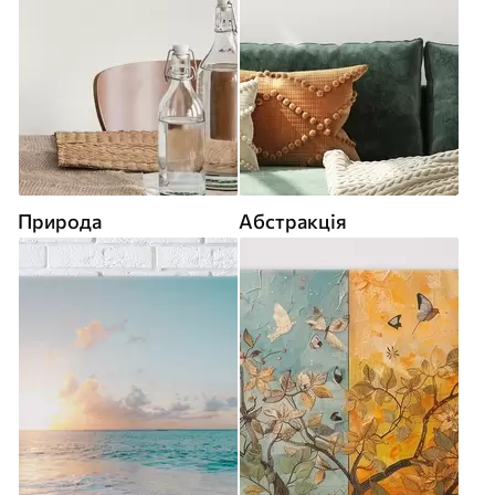
Природа
Абстракція