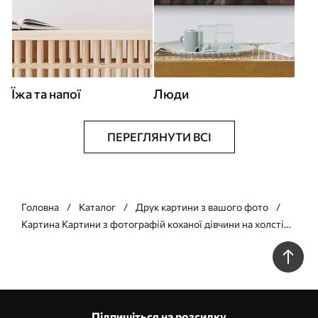
Їжа та напої
Люди
ПЕРЕГЛЯНУТИ ВСІ
Головна
Каталог
Друк картини з вашого фото
Картина Картини з фотографій коханої дівчини на холсті
Арт. s33288
Підпишіться на розсилку