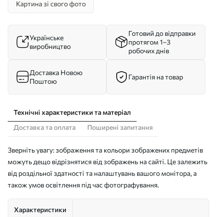
Картина зі свого фото
Готовий до відправки
Українське
протягом 1–3
виробництво
робочих днів
Доставка Новою
Гарантія на товар
Поштою
Технічні характеристики та матеріал
Доставка та оплата
Поширені запитання
Зверніть увагу: зображення та кольори зображених предметів
можуть дещо відрізнятися від зображень на сайті. Це залежить
від роздільної здатності та налаштувань вашого монітора, а
також умов освітлення під час фотографування.
Характеристики