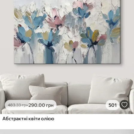
290
.00
грн
501
483
.33
грн
Абстрактні квіти олією