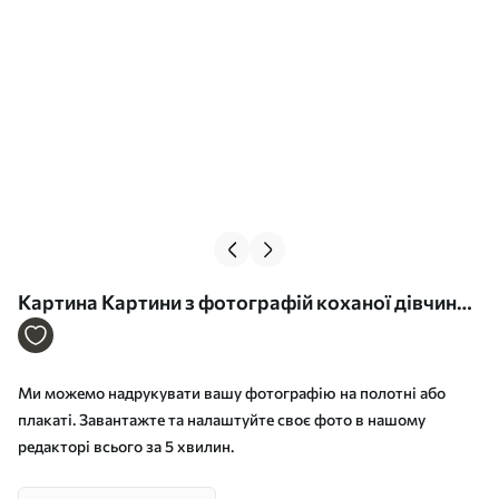
Картина Картини з фотографій коханої дівчини
на холсті Арт. s33288
Ми можемо надрукувати вашу фотографію на полотні або
плакаті. Завантажте та налаштуйте своє фото в нашому
редакторі всього за 5 хвилин.