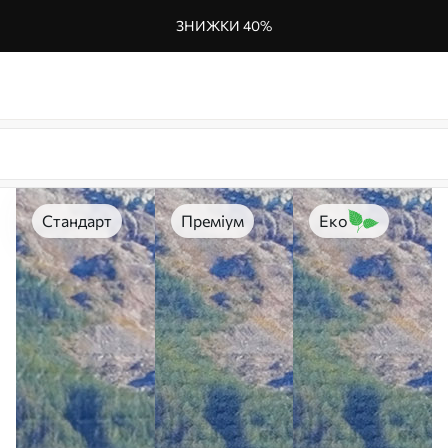
ЗНИЖКИ 40%
Стандарт
Преміум
Еко