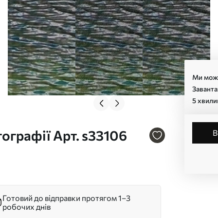
Ми може
Заванта
5 хвили
ографії Арт. s33106
Готовий до відправки протягом 1–3
робочих днів