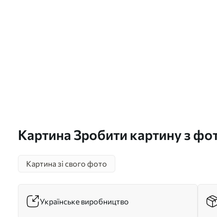
Картина Зробити картину з фот
Картина зі свого фото
Українське виробництво