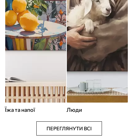
Їжа та напої
Люди
ПЕРЕГЛЯНУТИ ВСІ