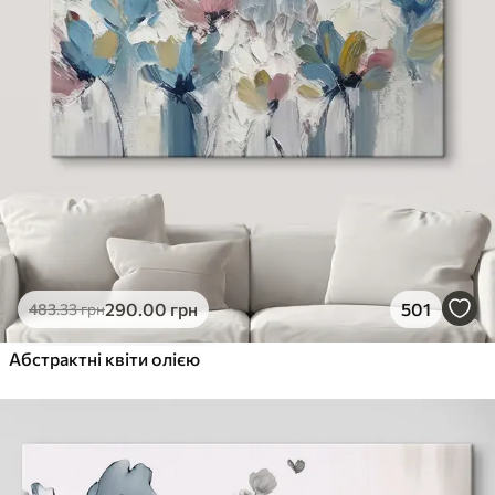
290
.00
грн
501
483
.33
грн
Абстрактні квіти олією