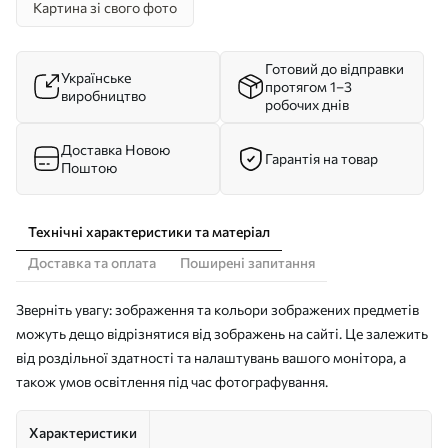
Картина зі свого фото
Готовий до відправки
Українське
протягом 1–3
виробництво
робочих днів
Доставка Новою
Гарантія на товар
Поштою
Технічні характеристики та матеріал
Доставка та оплата
Поширені запитання
Зверніть увагу: зображення та кольори зображених предметів
можуть дещо відрізнятися від зображень на сайті. Це залежить
від роздільної здатності та налаштувань вашого монітора, а
також умов освітлення під час фотографування.
Характеристики