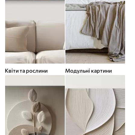
Квіти та рослини
Модульні картини