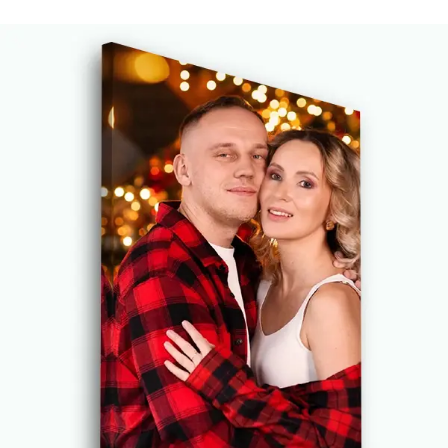
Стандарт
Від
290
.00
грн
✓
Яскраві, насичені кольори
✓
Стійкість до вицвітання
✓
Безпечне чорнило без запаху
✗
Поверхня з текстурою полотна
✗
Екологічний матеріал
Преміум
Від
363
.00
грн
✓
Яскраві, насичені кольори
✓
Стійкість до вицвітання
✓
Безпечне чорнило без запаху
✓
Поверхня з текстурою полотна
✗
Екологічний матеріал
Еко-Преміум