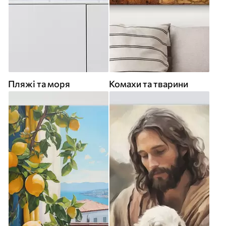
Пляжі та моря
Комахи та тварини