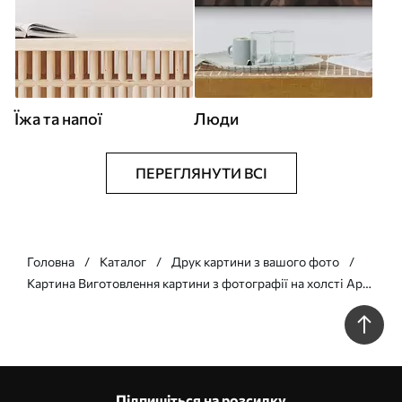
Їжа та напої
Люди
ПЕРЕГЛЯНУТИ ВСІ
Головна
Каталог
Друк картини з вашого фото
Картина Виготовлення картини з фотографії на холсті Арт.
s33270
Підпишіться на розсилку