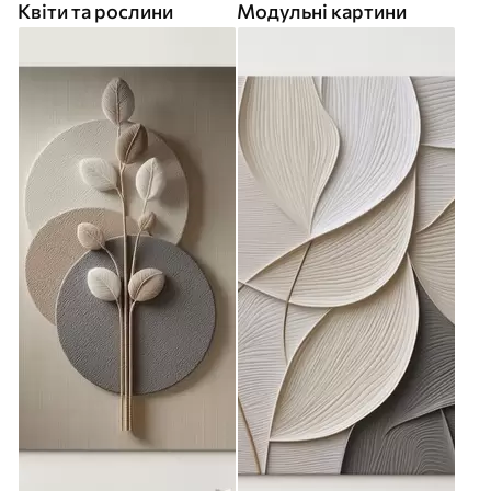
Квіти та рослини
Модульні картини