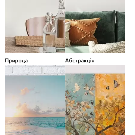
Природа
Абстракція