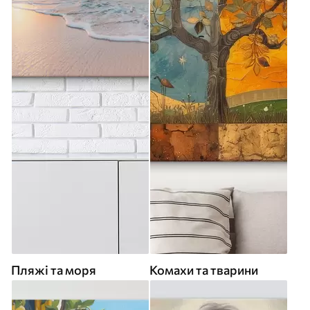
Пляжі та моря
Комахи та тварини