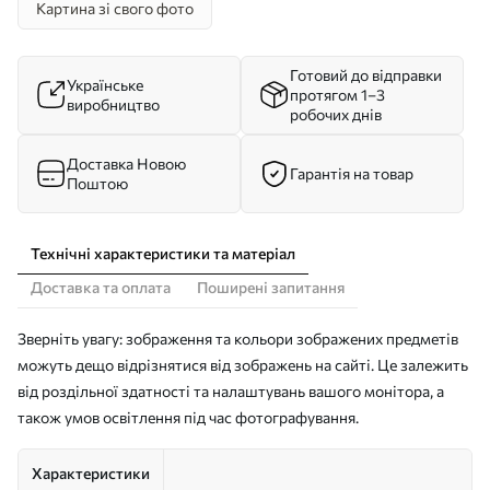
Картина зі свого фото
Готовий до відправки
Українське
протягом 1–3
виробництво
робочих днів
Доставка Новою
Гарантія на товар
Поштою
Технічні характеристики та матеріал
Доставка та оплата
Поширені запитання
Зверніть увагу: зображення та кольори зображених предметів
можуть дещо відрізнятися від зображень на сайті. Це залежить
від роздільної здатності та налаштувань вашого монітора, а
також умов освітлення під час фотографування.
Характеристики