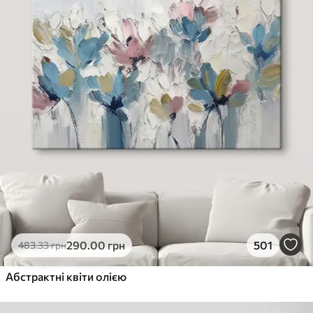
290
.00
грн
501
483
.33
грн
Абстрактні квіти олією