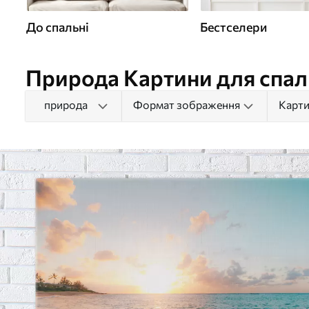
До спальні
Бестселери
Природа Картини для спал
природа
Формат зображення
Карти