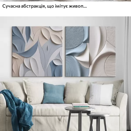
Сучасна абстракція, що імітує живопис