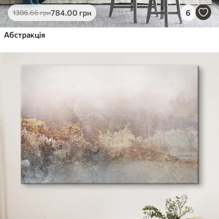
784
.00
грн
6
1306
.66
грн
Абстракція