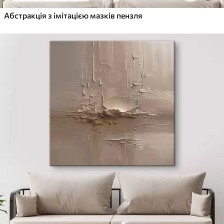
Абстракція з імітацією мазків пензля