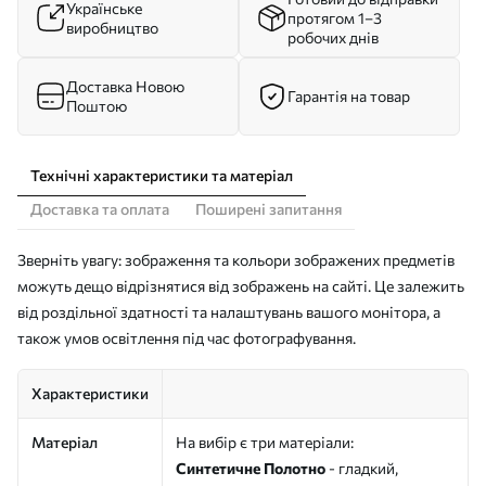
Українське
протягом 1–3
виробництво
робочих днів
Доставка Новою
Гарантія на товар
Поштою
Технічні характеристики та матеріал
Доставка та оплата
Поширені запитання
Зверніть увагу: зображення та кольори зображених предметів
можуть дещо відрізнятися від зображень на сайті. Це залежить
від роздільної здатності та налаштувань вашого монітора, а
також умов освітлення під час фотографування.
Характеристики
Матеріал
На вибір є три матеріали:
Синтетичне Полотно
- гладкий,