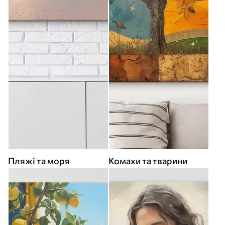
Пляжі та моря
Комахи та тварини