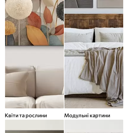
Квіти та рослини
Модульні картини