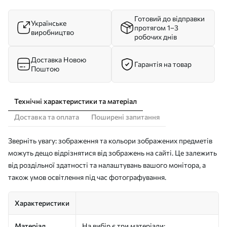
Готовий до відправки
Українське
протягом 1–3
виробництво
робочих днів
Доставка Новою
Гарантія на товар
Поштою
Технічні характеристики та матеріал
Доставка та оплата
Поширені запитання
Зверніть увагу: зображення та кольори зображених предметів
можуть дещо відрізнятися від зображень на сайті. Це залежить
від роздільної здатності та налаштувань вашого монітора, а
також умов освітлення під час фотографування.
Характеристики
Матеріал
На вибір є три матеріали: