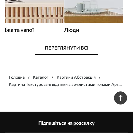
Їжа та напої
Люди
ПЕРЕГЛЯНУТИ ВСІ
Головна
Каталог
Картини Абстракція
Картина Текстуровані відтінки з землистими тонами Арт.
s35845
Підпишіться на розсилку