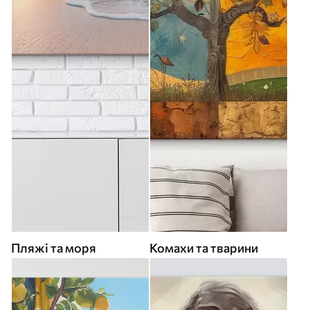
Пляжі та моря
Комахи та тварини