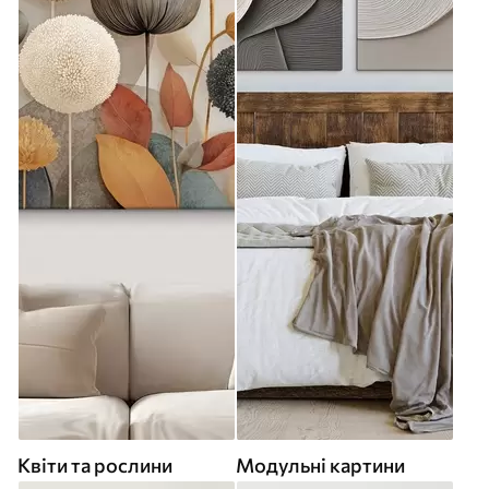
Квіти та рослини
Модульні картини