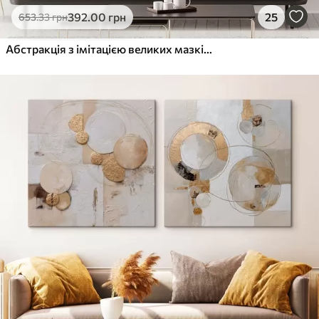
392
.00
грн
25
653
.33
грн
Абстракція з імітацією великих мазків пензля