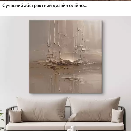
Сучасний абстрактний дизайн олійного живопису