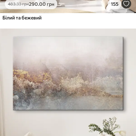
290
.00
грн
155
483
.33
грн
Білий та бежевий