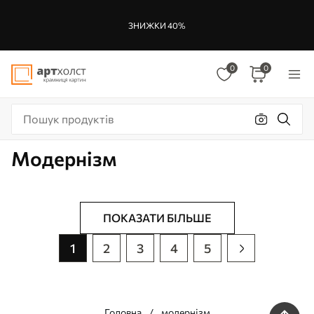
ЗНИЖКИ 40%
0
0
Модернізм
ПОКАЗАТИ БІЛЬШЕ
1
2
3
4
5
Головна
модернізм