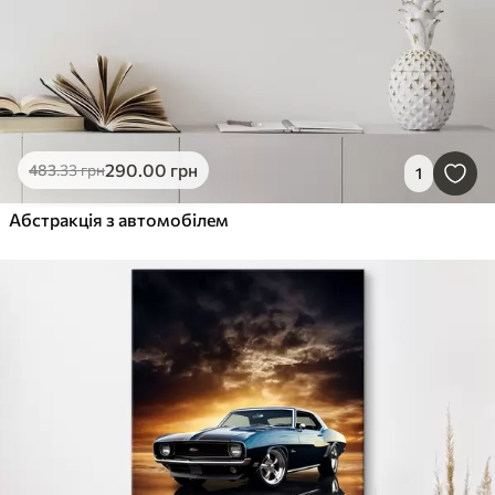
290
.00
грн
483
.33
грн
1
Абстракція з автомобілем