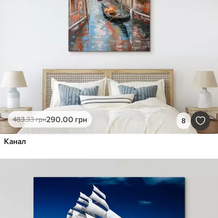
290
.00
грн
483
.33
грн
8
Канал