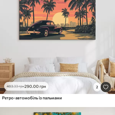
290
.00
грн
483
.33
грн
2
Ретро-автомобіль із пальмами