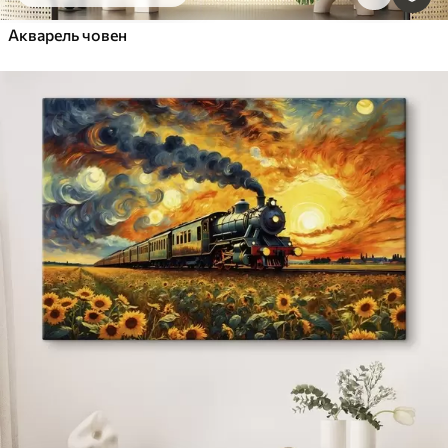
Акварель човен